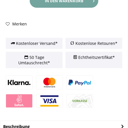
IN DEN
WARENKORB
Merken
Kostenloser Versand*
Kostenlose Retouren*
50 Tage
Echtheitszertifikat*
Umtauschrecht*
Beschreibung