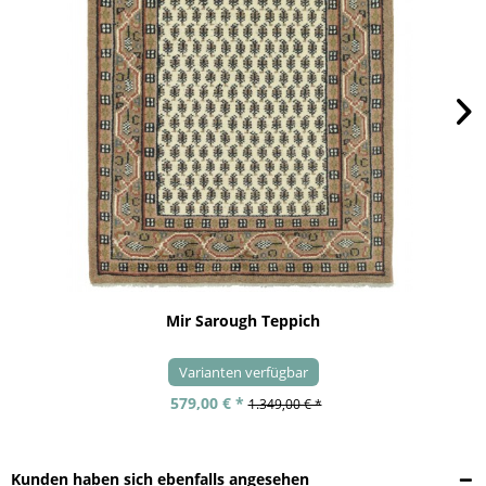
Mir Sarough Teppich
Varianten verfügbar
579,00 € *
1.349,00 € *
Kunden haben sich ebenfalls angesehen