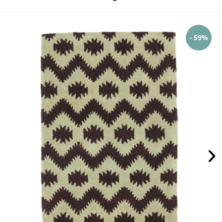
- 59%