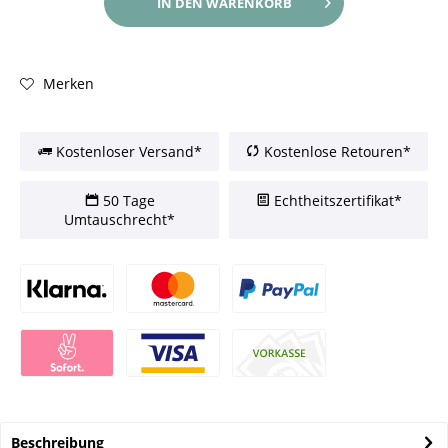
IN DEN
WARENKORB
Merken
Kostenloser Versand*
Kostenlose Retouren*
50 Tage
Echtheitszertifikat*
Umtauschrecht*
Beschreibung