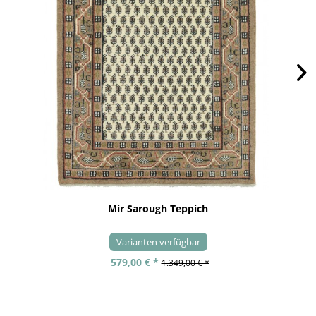
Mir Sarough Teppich
Varianten verfügbar
579,00 € *
1.349,00 € *