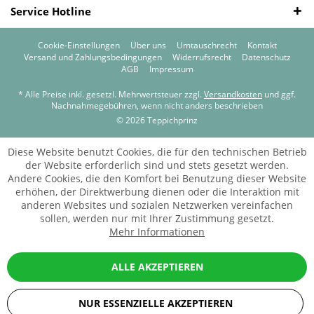
Service Hotline
Cookie-Einstellungen
Über uns
Umtauschrecht
Kontakt
Versand und Zahlungsbedingungen
Widerrufsrecht
Datenschutz
AGB
Impressum
* Alle Preise inkl. gesetzl. Mehrwertsteuer zzgl.
Versandkosten
und ggf.
Nachnahmegebühren, wenn nicht anders beschrieben
© 2026 Teppichprinz
Diese Website benutzt Cookies, die für den technischen Betrieb
der Website erforderlich sind und stets gesetzt werden.
Andere Cookies, die den Komfort bei Benutzung dieser Website
erhöhen, der Direktwerbung dienen oder die Interaktion mit
anderen Websites und sozialen Netzwerken vereinfachen
sollen, werden nur mit Ihrer Zustimmung gesetzt.
Mehr Informationen
ALLE AKZEPTIEREN
NUR ESSENZIELLE AKZEPTIEREN