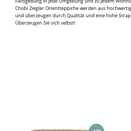
Farbgebung in jede Umgebung und zu jedem Wohnst
Chobi Ziegler Orientteppiche werden aus hochwertig
und überzeugen durch Qualität und eine hohe Strapa
Überzeugen Sie sich selbst!