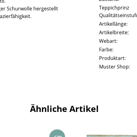
il.
Teppichprinz
er Schurwolle hergestellt
Qualitätseinstuf
zierfähigkeit.
Artikellänge:
Artikelbreite:
Webart:
Farbe:
Produktart:
Muster Shop:
Ähnliche Artikel