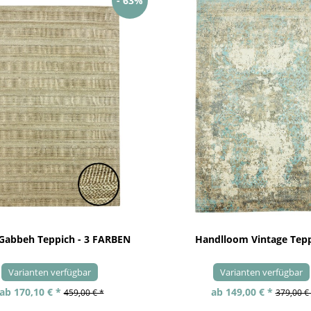
- 63%
 Gabbeh Teppich - 3 FARBEN
Handlloom Vintage Tep
Varianten verfügbar
Varianten verfügbar
ab 170,10 € *
ab 149,00 € *
459,00 € *
379,00 €