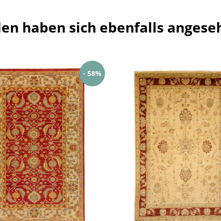
en haben sich ebenfalls angese
- 58%