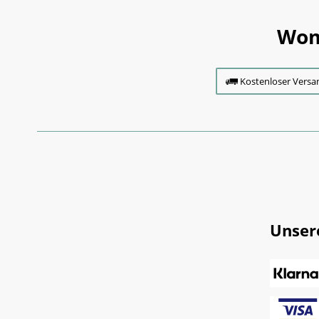
Wom
Kostenloser Versa
Unser