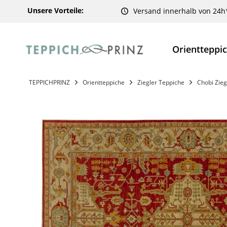
Unsere Vorteile:
Versand innerhalb von 24h
Orientteppi
TEPPICHPRINZ
Orientteppiche
Ziegler Teppiche
Chobi Zieg