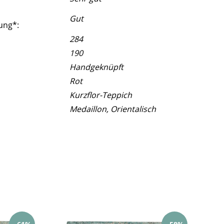
Gut
ung*:
284
190
Handgeknüpft
Rot
Kurzflor-Teppich
Medaillon, Orientalisch