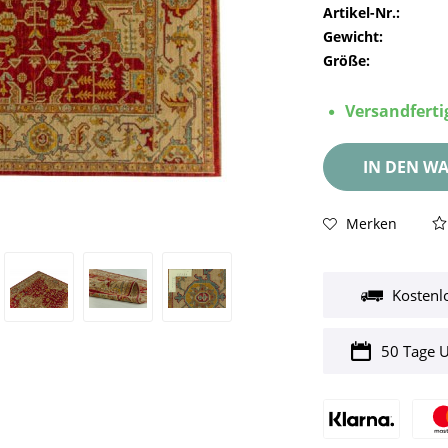
Artikel-Nr.:
Gewicht:
Größe:
Versandfertig
IN DEN
WA
Merken
Kostenl
50 Tage 