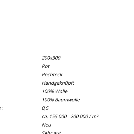
200x300
Rot
Rechteck
Handgeknüpft
100% Wolle
100% Baumwolle
m:
0,5
ca. 155 000 - 200 000 / m²
Neu
Sehr gut