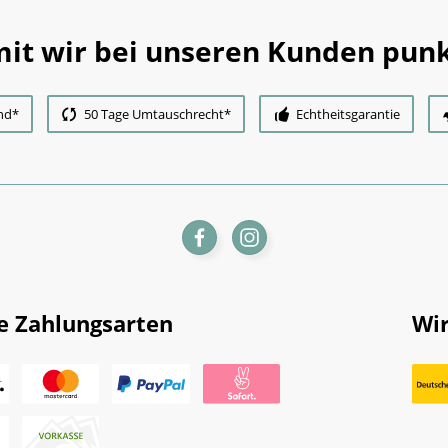
it wir bei unseren Kunden punk
nd*
50 Tage Umtauschrecht*
Echtheitsgarantie
e Zahlungsarten
Wir