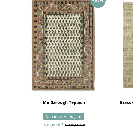
- 57%
Mir Sarough Teppich
Grass
Varianten verfügbar
579,00 € *
1.349,00 € *