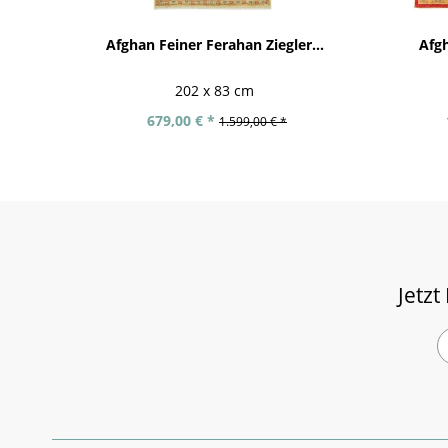
Afghan Feiner Ferahan Ziegler...
Afgh
202 x 83 cm
679,00 € *
1.599,00 € *
Jetzt