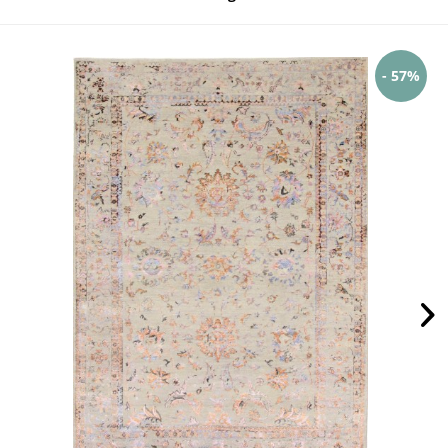
- 57%