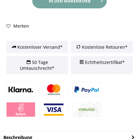
IN DEN
WARENKORB
Merken
Kostenloser Versand*
Kostenlose Retouren*
50 Tage
Echtheitszertifikat*
Umtauschrecht*
Beschreibung