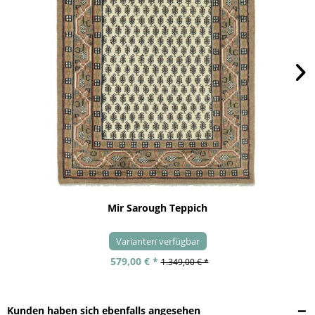
Mir Sarough Teppich
Varianten verfügbar
579,00 € *
1.349,00 € *
Kunden haben sich ebenfalls angesehen