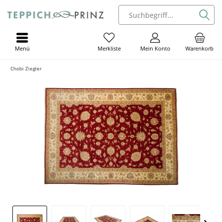
Menü
Mein Konto
Warenkorb
Merkliste
Chobi Ziegler