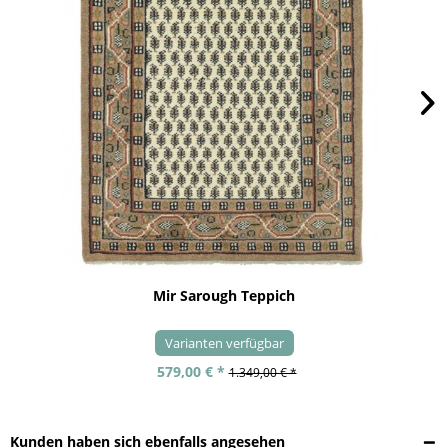
Mir Sarough Teppich
Varianten verfügbar
579,00 € *
1.349,00 € *
Kunden haben sich ebenfalls angesehen