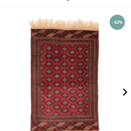
- 62%