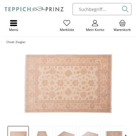
Menü
Mein Konto
Warenkorb
Merkliste
Chobi Ziegler