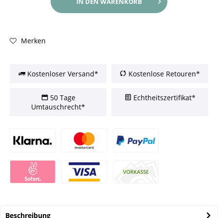
IN DEN
WARENKORB
Merken
Kostenloser Versand*
Kostenlose Retouren*
50 Tage
Echtheitszertifikat*
Umtauschrecht*
Beschreibung