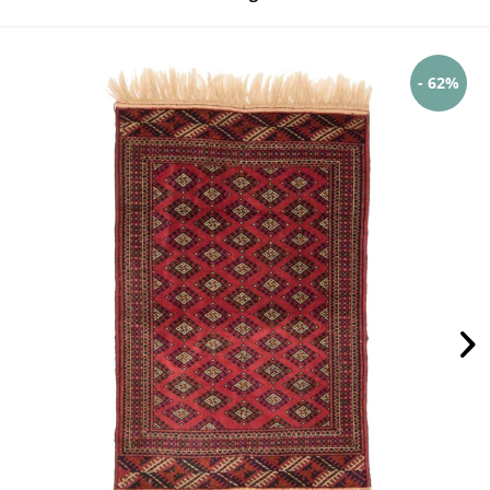
- 62%