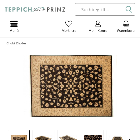
Menü
Mein Konto
Warenkorb
Merkliste
Chobi Ziegler