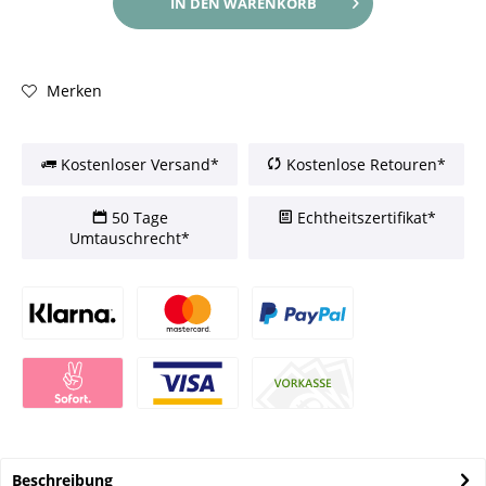
IN DEN
WARENKORB
Merken
Kostenloser Versand*
Kostenlose Retouren*
50 Tage
Echtheitszertifikat*
Umtauschrecht*
Beschreibung