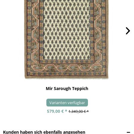
Mir Sarough Teppich
Varianten verfügbar
579,00 € *
1.349,00 € *
Kunden haben sich ebenfalls angesehen