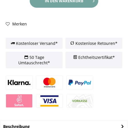
IN DEN
WARENKORB
Merken
Kostenloser Versand*
Kostenlose Retouren*
50 Tage
Echtheitszertifikat*
Umtauschrecht*
Beschreibung