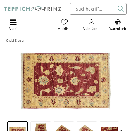
Menü
Mein Konto
Warenkorb
Merkliste
Chobi Ziegler