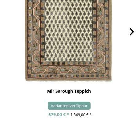
Mir Sarough Teppich
Varianten verfügbar
579,00 € *
1.349,00 € *