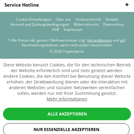
Service Hotline
Cookie-Einstellungen
Über uns
Umtauschrecht
Kontakt
Versand und Zahlungsbedingungen
Widerrufsrecht
Datenschutz
AGB
Impressum
* Alle Preise inkl. gesetzl. Mehrwertsteuer zzgl.
Versandkosten
und ggf.
Nachnahmegebühren, wenn nicht anders beschrieben
© 2026 Teppichprinz
Diese Website benutzt Cookies, die für den technischen Betrieb
der Website erforderlich sind und stets gesetzt werden.
Andere Cookies, die den Komfort bei Benutzung dieser Website
erhöhen, der Direktwerbung dienen oder die Interaktion mit
anderen Websites und sozialen Netzwerken vereinfachen
sollen, werden nur mit Ihrer Zustimmung gesetzt.
Mehr Informationen
ALLE AKZEPTIEREN
NUR ESSENZIELLE AKZEPTIEREN