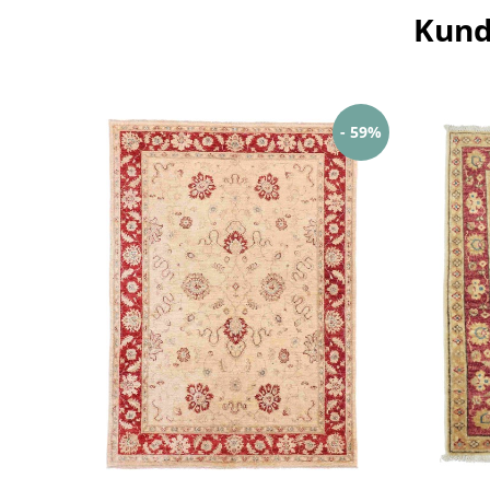
Kund
- 59%