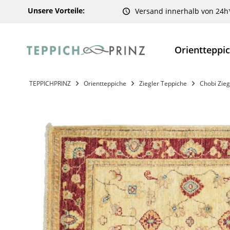
Unsere Vorteile:
Versand innerhalb von 24h
Orientteppi
TEPPICHPRINZ
Orientteppiche
Ziegler Teppiche
Chobi Zieg