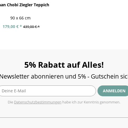
an Chobi Ziegler Teppich
90 x 66 cm
179,00 € *
439,00 € *
5% Rabatt auf Alles!
 Newsletter abonnieren und 5% - Gutschein si
ANMELDEN
Die
Datenschutzbestimmungen
habe ich zur Kenntnis genommen.