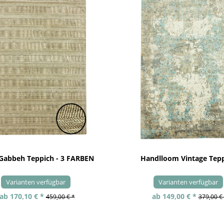
 Gabbeh Teppich - 3 FARBEN
Handlloom Vintage Tep
Varianten verfügbar
Varianten verfügbar
ab 170,10 € *
ab 149,00 € *
459,00 € *
379,00 €