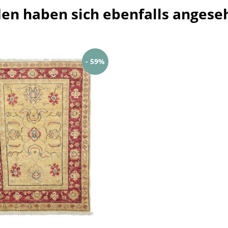
en haben sich ebenfalls angese
- 59%