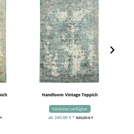
pich
Handloom Vintage Teppich
Varianten verfügbar
ab 349,00 € *
 *
839,00 € *