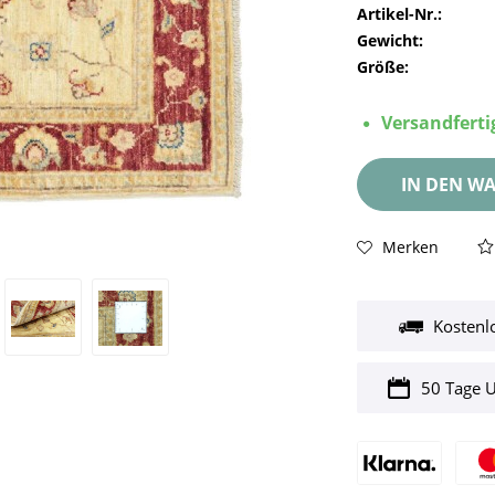
Artikel-Nr.:
Gewicht:
Größe:
Versandfertig
IN DEN
WA
Merken
Kostenl
50 Tage 