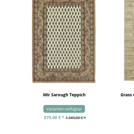
Mir Sarough Teppich
Grass
Varianten verfügbar
579,00 € *
1.349,00 € *