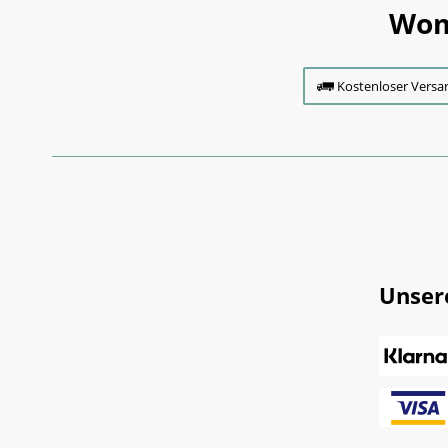
Wom
Kostenloser Versa
Unser