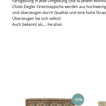
Farbgebung in jede Umgebung und zu jedem Wohnst
Chobi Ziegler Orientteppiche werden aus hochwertig
und überzeugen durch Qualität und eine hohe Strapa
Überzeugen Sie sich selbst!
Auch bekannt als...: Ferahan
- 57%