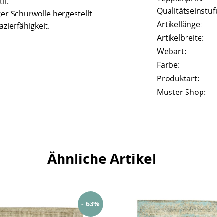
il.
Qualitätseinstuf
er Schurwolle hergestellt
Artikellänge:
zierfähigkeit.
Artikelbreite:
Webart:
Farbe:
Produktart:
Muster Shop:
Ähnliche Artikel
- 63%