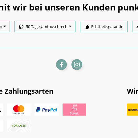
it wir bei unseren Kunden punk
nd*
50 Tage Umtauschrecht*
Echtheitsgarantie
e Zahlungsarten
Wir