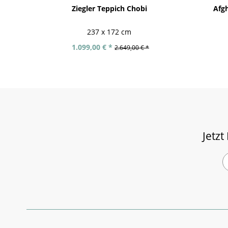
Ziegler Teppich Chobi
Afgh
237 x 172 cm
1.099,00 € *
2.649,00 € *
Jetzt