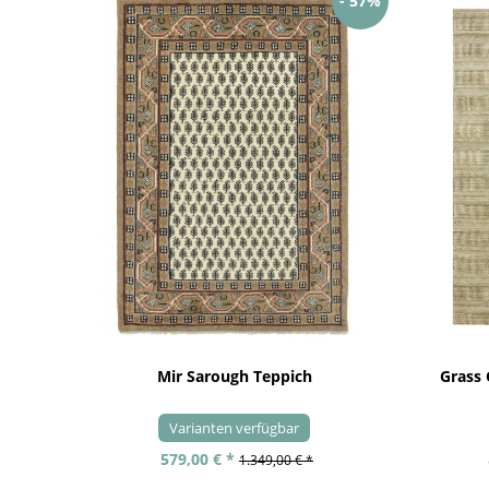
- 57%
Mir Sarough Teppich
Grass
Varianten verfügbar
579,00 € *
1.349,00 € *