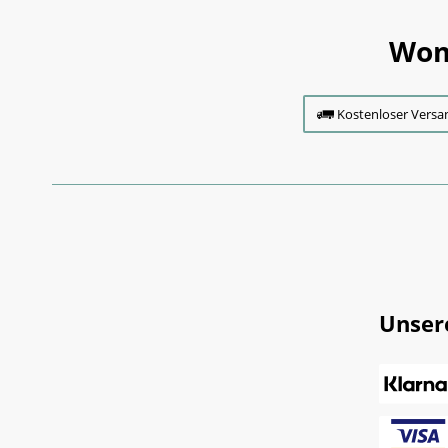
Wom
Kostenloser Versa
Unser