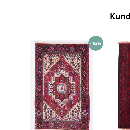
Kund
- 62%