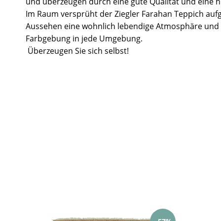
und überzeugen durch eine gute Qualität und eine ho
Im Raum versprüht der Ziegler Farahan Teppich aufg
Aussehen eine wohnlich lebendige Atmosphäre und 
Farbgebung in jede Umgebung.
Überzeugen Sie sich selbst!