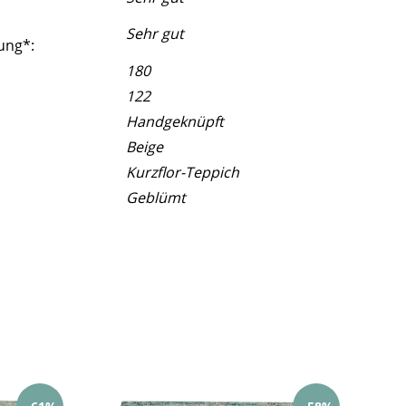
Sehr gut
ung*:
180
122
Handgeknüpft
Beige
Kurzflor-Teppich
Geblümt