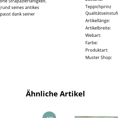
he Strapazierfähigkeit.
Teppichprinz
rund seines antikes
Qualitätseinstuf
passt dank seiner
Artikellänge:
Artikelbreite:
Webart:
Farbe:
Produktart:
Muster Shop:
Ähnliche Artikel