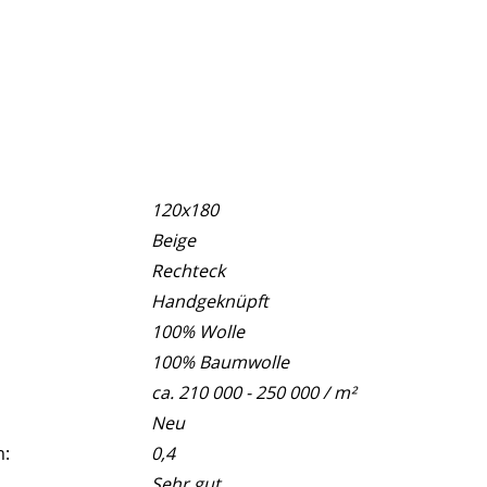
120x180
Beige
Rechteck
Handgeknüpft
100% Wolle
100% Baumwolle
ca. 210 000 - 250 000 / m²
Neu
m:
0,4
Sehr gut