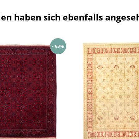
en haben sich ebenfalls angese
- 63%