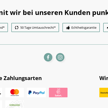
it wir bei unseren Kunden punk
nd*
50 Tage Umtauschrecht*
Echtheitsgarantie
e Zahlungsarten
Wir