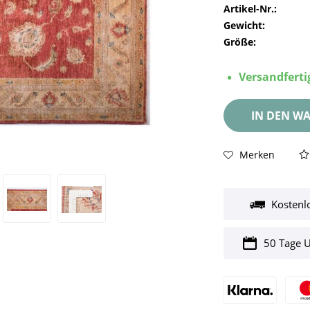
Artikel-Nr.:
Gewicht:
Größe:
Versandfertig
IN DEN
WA
Merken
Kostenl
50 Tage 