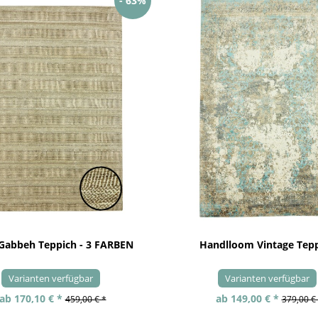
- 63%
 Gabbeh Teppich - 3 FARBEN
Handlloom Vintage Tep
Varianten verfügbar
Varianten verfügbar
ab 170,10 € *
ab 149,00 € *
459,00 € *
379,00 €