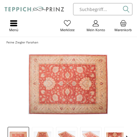
Menü
Mein Konto
Warenkorb
Merkliste
Feine Ziegler Farahan