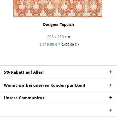
Designer Teppich
296 x 239 cm
2.719,90 € *
6.499,00 € *
5% Rabatt auf Alles!
Womit wir bei unseren Kunden punkten!
Unsere Communitys