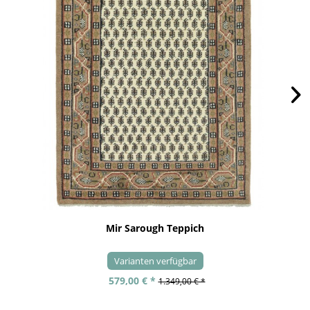
Mir Sarough Teppich
Varianten verfügbar
579,00 € *
1.349,00 € *