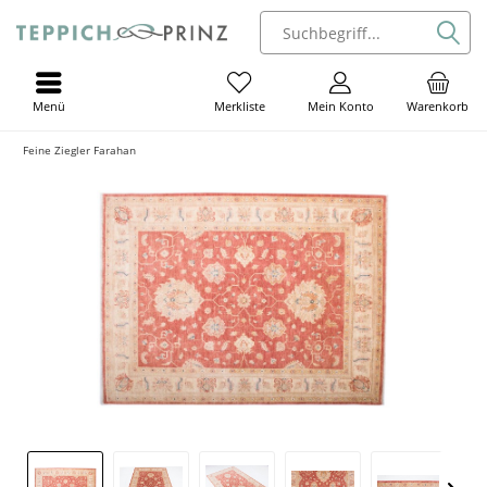
Menü
Mein Konto
Warenkorb
Merkliste
Feine Ziegler Farahan