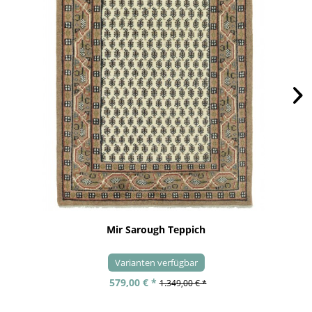
Mir Sarough Teppich
Varianten verfügbar
579,00 € *
1.349,00 € *