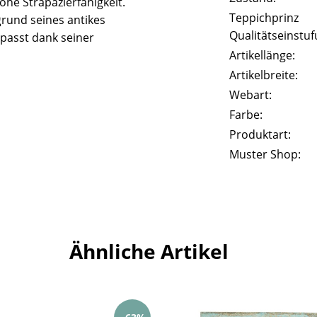
he Strapazierfähigkeit.
Teppichprinz
rund seines antikes
Qualitätseinstuf
passt dank seiner
Artikellänge:
Artikelbreite:
Webart:
Farbe:
Produktart:
Muster Shop:
Ähnliche Artikel