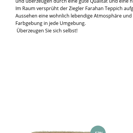
und überzeugen durch eine gute Qualität und eine ho
Im Raum versprüht der Ziegler Farahan Teppich aufg
Aussehen eine wohnlich lebendige Atmosphäre und 
Farbgebung in jede Umgebung.
Überzeugen Sie sich selbst!