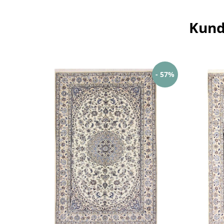
Kund
- 57%