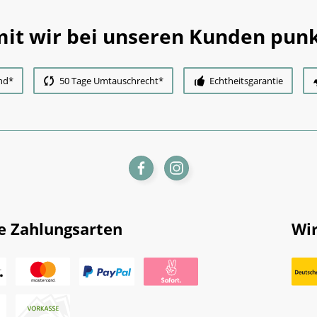
it wir bei unseren Kunden punk
nd*
50 Tage Umtauschrecht*
Echtheitsgarantie
e Zahlungsarten
Wir