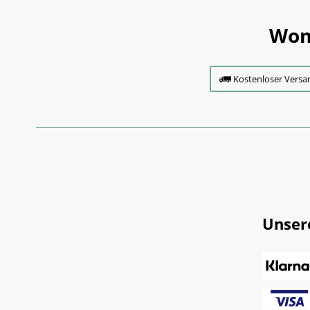
Wom
Kostenloser Versa
Unser