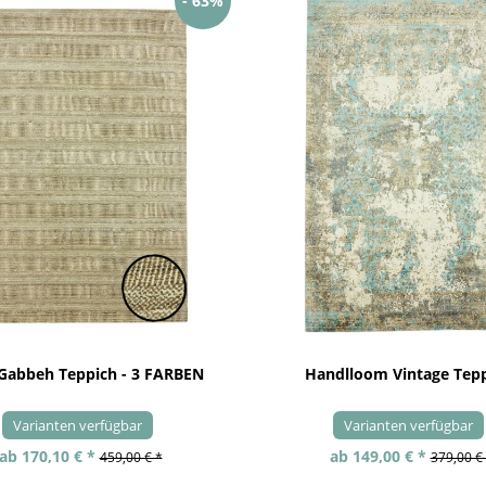
- 63%
 Gabbeh Teppich - 3 FARBEN
Handlloom Vintage Tep
Varianten verfügbar
Varianten verfügbar
ab 170,10 € *
ab 149,00 € *
459,00 € *
379,00 €