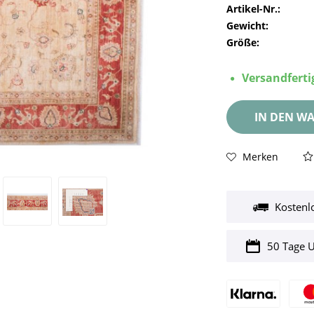
Artikel-Nr.:
Gewicht:
Größe:
Versandfertig
IN DEN
WA
Merken
Kostenl
50 Tage 