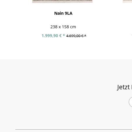
Nain 9LA
238 x 158 cm
1.999,90 € *
4.699,00 € *
Jetzt