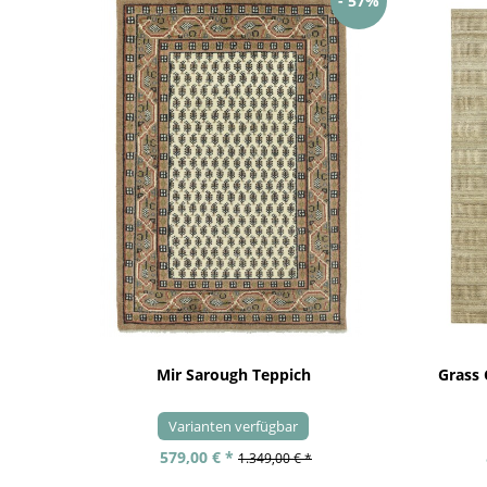
- 57%
Mir Sarough Teppich
Grass
Varianten verfügbar
579,00 € *
1.349,00 € *