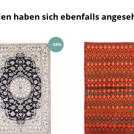
en haben sich ebenfalls angese
- 58%