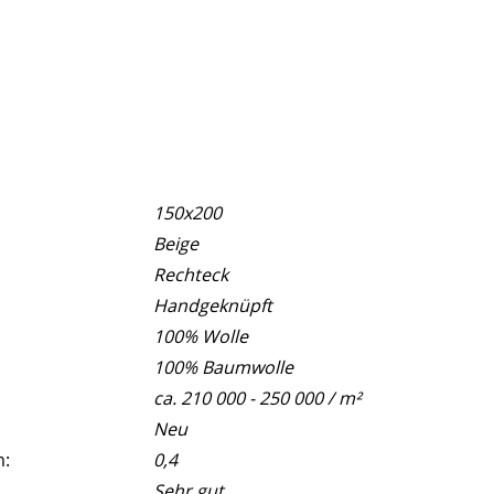
150x200
Beige
Rechteck
Handgeknüpft
100% Wolle
100% Baumwolle
ca. 210 000 - 250 000 / m²
Neu
m:
0,4
Sehr gut