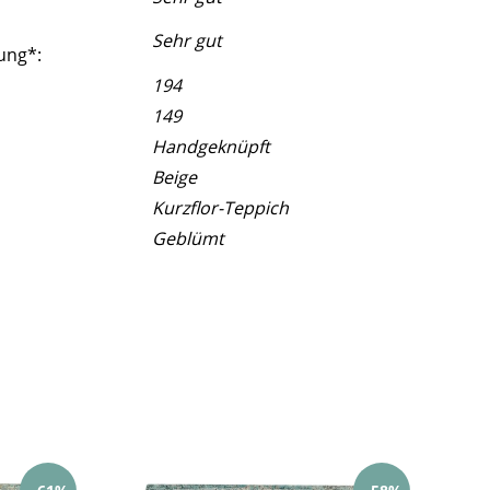
Sehr gut
ung*:
194
149
Handgeknüpft
Beige
Kurzflor-Teppich
Geblümt