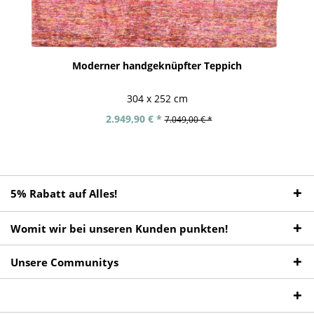
Moderner handgeknüpfter Teppich
304 x 252 cm
2.949,90 € *
7.049,00 € *
5% Rabatt auf Alles!
Womit wir bei unseren Kunden punkten!
Unsere Communitys