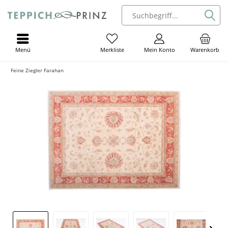
Menü
Mein Konto
Warenkorb
Merkliste
Feine Ziegler Farahan