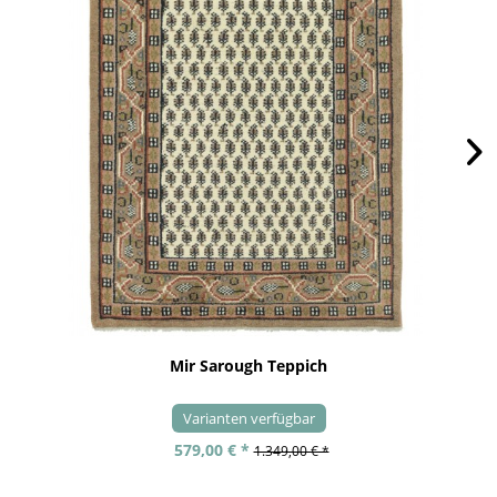
Mir Sarough Teppich
Varianten verfügbar
579,00 € *
1.349,00 € *