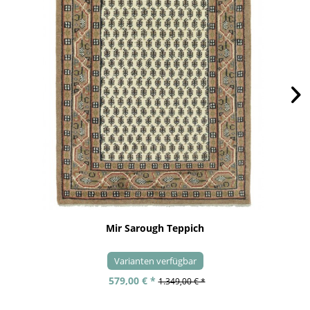
Mir Sarough Teppich
Varianten verfügbar
579,00 € *
1.349,00 € *