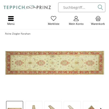
Menü
Mein Konto
Warenkorb
Merkliste
Feine Ziegler Farahan