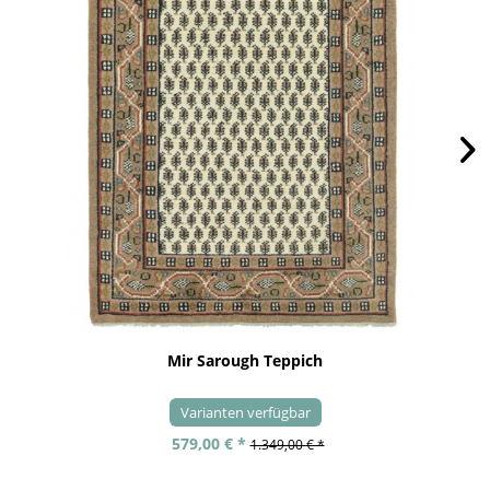
Mir Sarough Teppich
Varianten verfügbar
579,00 € *
1.349,00 € *