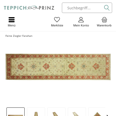
Menü
Mein Konto
Warenkorb
Merkliste
Feine Ziegler Farahan