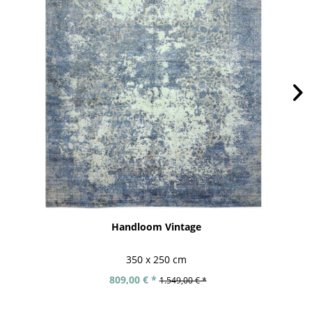
Handloom Vintage
350 x 250 cm
809,00 € *
1.549,00 € *