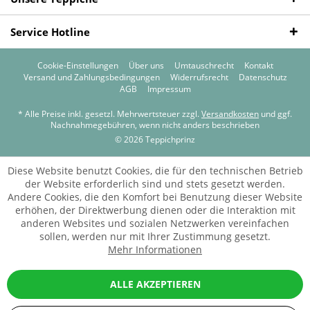
Service Hotline
Cookie-Einstellungen
Über uns
Umtauschrecht
Kontakt
Versand und Zahlungsbedingungen
Widerrufsrecht
Datenschutz
AGB
Impressum
* Alle Preise inkl. gesetzl. Mehrwertsteuer zzgl.
Versandkosten
und ggf.
Nachnahmegebühren, wenn nicht anders beschrieben
© 2026 Teppichprinz
Diese Website benutzt Cookies, die für den technischen Betrieb
der Website erforderlich sind und stets gesetzt werden.
Andere Cookies, die den Komfort bei Benutzung dieser Website
erhöhen, der Direktwerbung dienen oder die Interaktion mit
anderen Websites und sozialen Netzwerken vereinfachen
sollen, werden nur mit Ihrer Zustimmung gesetzt.
Mehr Informationen
ALLE AKZEPTIEREN