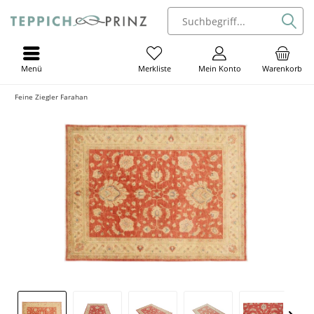
Menü
Mein Konto
Warenkorb
Merkliste
Feine Ziegler Farahan