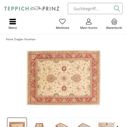
Menü
Mein Konto
Warenkorb
Merkliste
Feine Ziegler Farahan