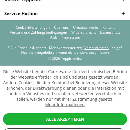
Service Hotline
Cookie-Einstellungen
Über uns
Umtauschrecht
Kontakt
Versand und Zahlungsbedingungen
Widerrufsrecht
Datenschutz
AGB
Impressum
* Alle Preise inkl. gesetzl. Mehrwertsteuer zzgl.
Versandkosten
und ggf.
Nachnahmegebühren, wenn nicht anders beschrieben
© 2026 Teppichprinz
Diese Website benutzt Cookies, die für den technischen Betrieb
der Website erforderlich sind und stets gesetzt werden.
Andere Cookies, die den Komfort bei Benutzung dieser Website
erhöhen, der Direktwerbung dienen oder die Interaktion mit
anderen Websites und sozialen Netzwerken vereinfachen
sollen, werden nur mit Ihrer Zustimmung gesetzt.
Mehr Informationen
ALLE AKZEPTIEREN