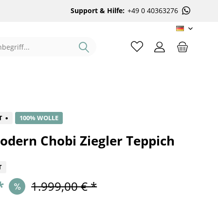
Support & Hilfe:
+49 0 40363276
DE
%
T
100% WOLLE
dern Chobi Ziegler Teppich
T
*
1.999,00 € *