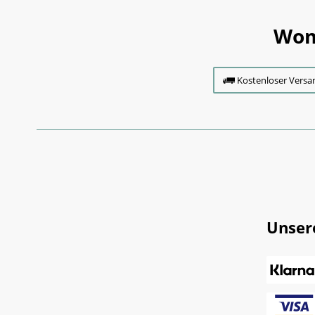
Wom
Kostenloser Versa
Unser