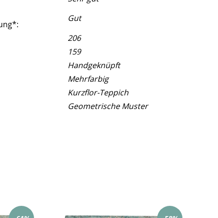
Gut
ung*:
206
159
Handgeknüpft
Mehrfarbig
Kurzflor-Teppich
Geometrische Muster