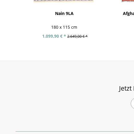
Nain 9LA
Afgh
180 x 115 cm
1.099,90 € *
2.649,00 € *
Jetzt