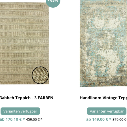
- 63%
 Gabbeh Teppich - 3 FARBEN
Handlloom Vintage Tep
Varianten verfügbar
Varianten verfügbar
ab 170,10 € *
ab 149,00 € *
459,00 € *
379,00 €