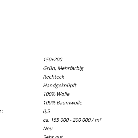
150x200
Grün, Mehrfarbig
Rechteck
Handgeknüpft
100% Wolle
100% Baumwolle
m:
0,5
ca. 155 000 - 200 000 / m²
Neu
Sehr gut