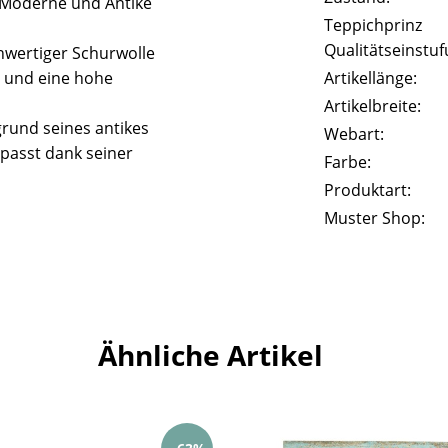
 Moderne und Antike
Teppichprinz
Qualitätseinstuf
wertiger Schurwolle
t und eine hohe
Artikellänge:
Artikelbreite:
rund seines antikes
Webart:
passt dank seiner
Farbe:
Produktart:
Muster Shop:
Ähnliche Artikel