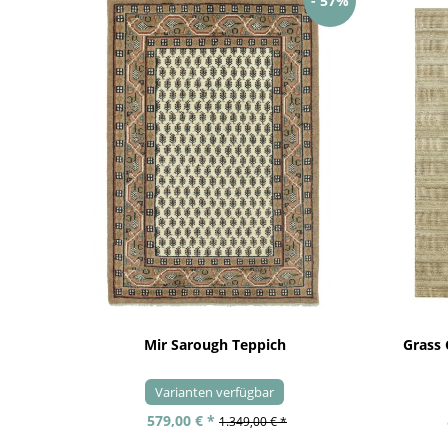
- 57%
Mir Sarough Teppich
Grass
Varianten verfügbar
579,00 € *
1.349,00 € *