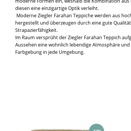
moderne Formen ein, weshalb die Kombination aus
diesen eine einzigartige Optik verleiht.
Moderne Ziegler Farahan Teppiche werden aus hoch
hergestellt und überzeugen durch eine gute Qualitä
Strapazierfähigkeit.
Im Raum versprüht der Ziegler Farahan Teppich aufg
Aussehen eine wohnlich lebendige Atmosphäre und 
Farbgebung in jede Umgebung.