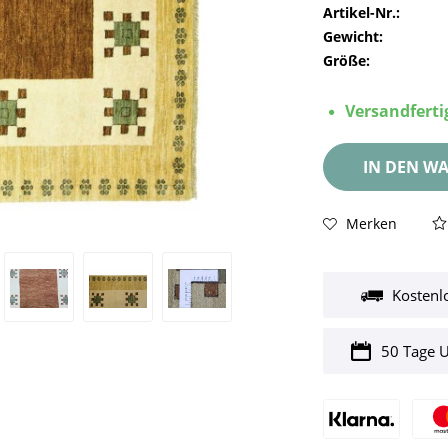
Artikel-Nr.:
Gewicht:
Größe:
Versandfertig
IN DEN
WA
Merken
Kostenl
50 Tage 