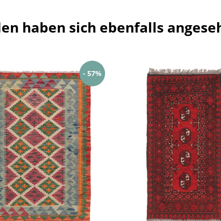
en haben sich ebenfalls angese
- 57%