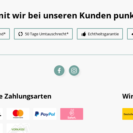
it wir bei unseren Kunden punk
nd*
50 Tage Umtauschrecht*
Echtheitsgarantie
e Zahlungsarten
Wir