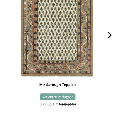
Mir Sarough Teppich
Varianten verfügbar
579,00 € *
1.349,00 € *