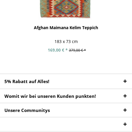
Afghan Maimana Kelim Teppich
183 x 73 cm
169,00 € *
379,00 € *
5% Rabatt auf Alles!
Womit wir bei unseren Kunden punkten!
Unsere Communitys