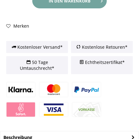
IN DEN
WARENKORB
Merken
Kostenloser Versand*
Kostenlose Retouren*
50 Tage
Echtheitszertifikat*
Umtauschrecht*
Beschreibung