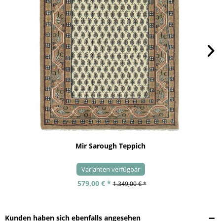
Mir Sarough Teppich
Varianten verfügbar
579,00 € *
1.349,00 € *
Kunden haben sich ebenfalls angesehen