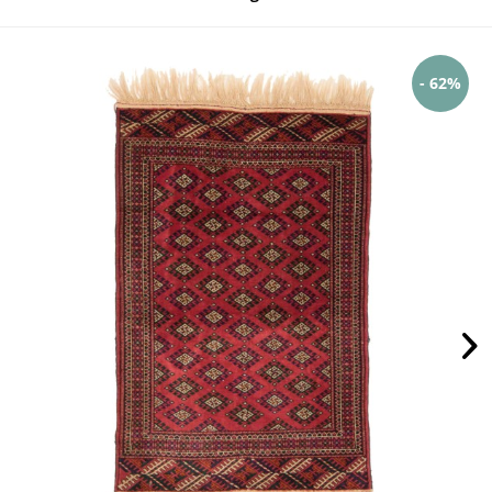
- 62%