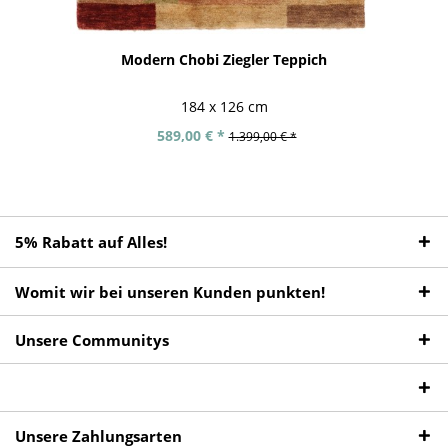
Modern Chobi Ziegler Teppich
184 x 126 cm
589,00 € *
1.399,00 € *
5% Rabatt auf Alles!
Womit wir bei unseren Kunden punkten!
Unsere Communitys
Unsere Zahlungsarten