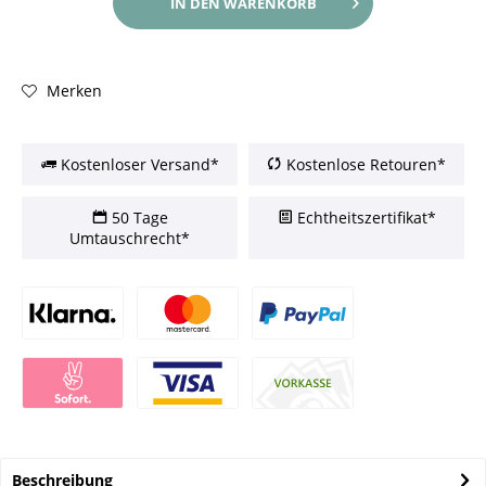
IN DEN
WARENKORB
Merken
Kostenloser Versand*
Kostenlose Retouren*
50 Tage
Echtheitszertifikat*
Umtauschrecht*
Beschreibung