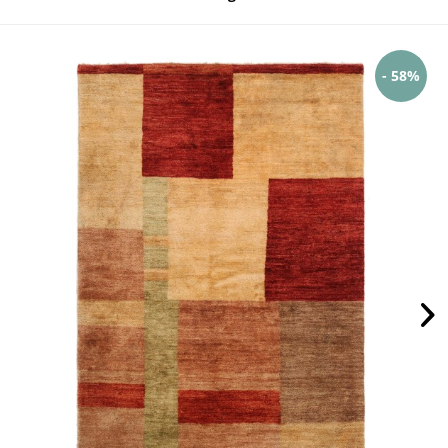
- 58%