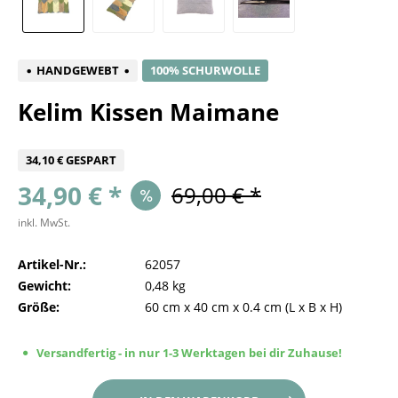
HANDGEWEBT
100% SCHURWOLLE
Kelim Kissen Maimane
34,10 € GESPART
34,90 € *
69,00 € *
inkl. MwSt.
Artikel-Nr.:
62057
Gewicht:
0,48 kg
Größe:
60 cm
x
40 cm
x
0.4 cm
(L x B x H)
Versandfertig - in nur 1-3 Werktagen bei dir Zuhause!