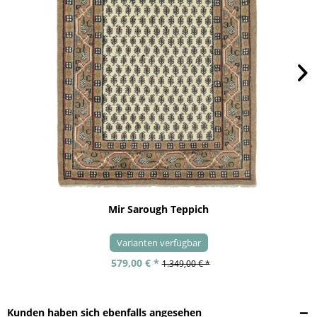
Mir Sarough Teppich
Varianten verfügbar
579,00 € *
1.349,00 € *
Kunden haben sich ebenfalls angesehen