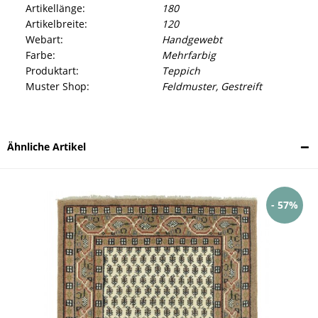
Artikellänge:
180
Artikelbreite:
120
Webart:
Handgewebt
Farbe:
Mehrfarbig
Produktart:
Teppich
Muster Shop:
Feldmuster, Gestreift
Ähnliche Artikel
- 57%