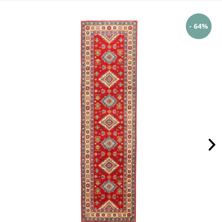
- 64%