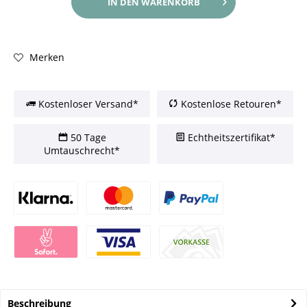
IN DEN
WARENKORB
Merken
Kostenloser Versand*
Kostenlose Retouren*
50 Tage
Echtheitszertifikat*
Umtauschrecht*
Beschreibung