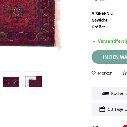
Artikel-Nr.:
Gewicht:
Größe:
Versandfertig
IN DEN
WA
Merken
Kostenl
50 Tage 