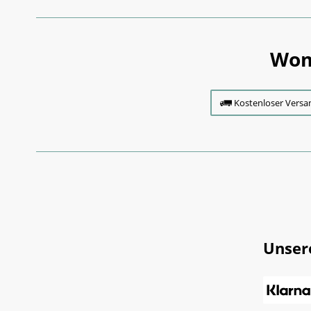
Wom
Kostenloser Versa
Unser