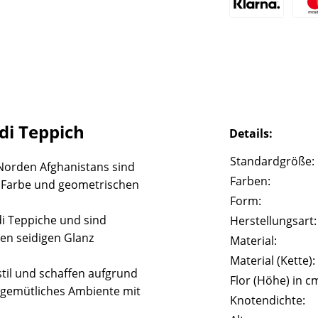
i Teppich
Details:
Standardgröße:
Norden Afghanistans sind
Farben:
e Farbe und geometrischen
Form:
i Teppiche und sind
Herstellungsart:
en seidigen Glanz
Material:
Material (Kette):
til und schaffen aufgrund
Flor (Höhe) in c
gemütliches Ambiente mit
Knotendichte: