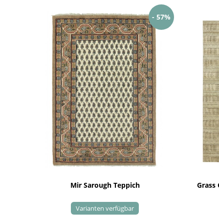
- 57%
Mir Sarough Teppich
Grass
Varianten verfügbar