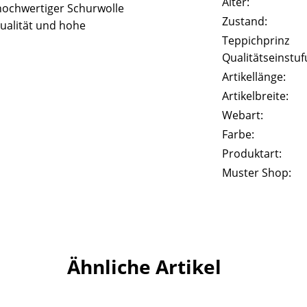
Alter:
hochwertiger Schurwolle
Zustand:
ualität und hohe
Teppichprinz
Qualitätseinstuf
Artikellänge:
Artikelbreite:
Webart:
Farbe:
Produktart:
Muster Shop:
Ähnliche Artikel