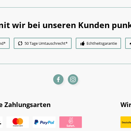
it wir bei unseren Kunden punk
nd*
50 Tage Umtauschrecht*
Echtheitsgarantie
e Zahlungsarten
Wir