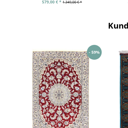
579,00 € *
1.349,00 € *
Kund
- 59%