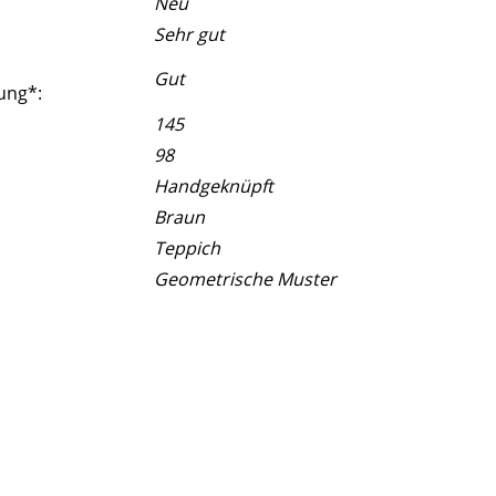
Neu
Sehr gut
Gut
ung*:
145
98
Handgeknüpft
Braun
Teppich
Geometrische Muster