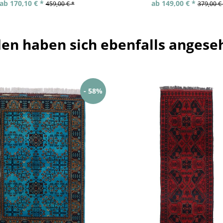
ab 170,10 € *
ab 149,00 € *
459,00 € *
379,00 €
en haben sich ebenfalls angese
- 58%