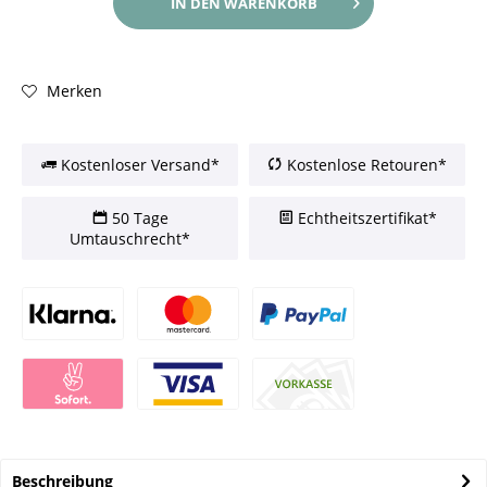
IN DEN
WARENKORB
Merken
Kostenloser Versand*
Kostenlose Retouren*
50 Tage
Echtheitszertifikat*
Umtauschrecht*
Beschreibung