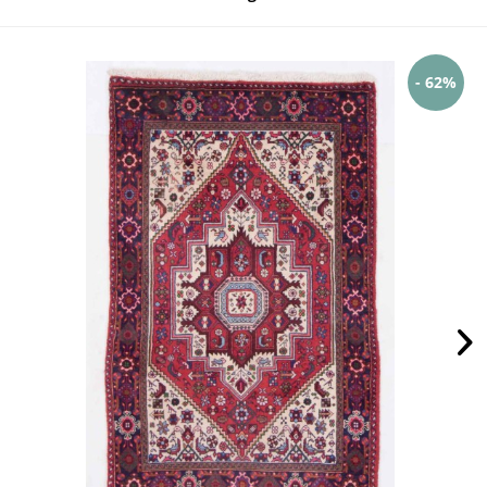
- 62%