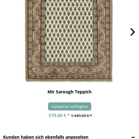
Mir Sarough Teppich
Varianten verfügbar
579,00 € *
1.349,00 € *
Kunden haben sich ebenfalls angesehen