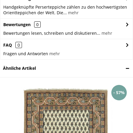
Handgeknüpfte Perserteppiche zählen zu den hochwertigsten
Orientteppichen der Welt. Die...
mehr
Bewertungen
0
Bewertungen lesen, schreiben und diskutieren...
mehr
FAQ
0
Fragen und Antworten
mehr
Ähnliche Artikel
- 57%