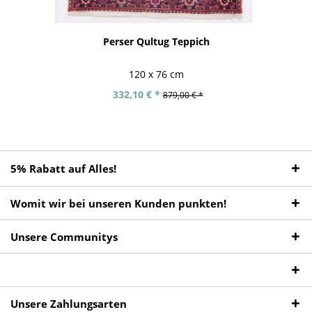
Perser Qultug Teppich
120 x 76 cm
332,10 € *
879,00 € *
5% Rabatt auf Alles!
Womit wir bei unseren Kunden punkten!
Unsere Communitys
Unsere Zahlungsarten