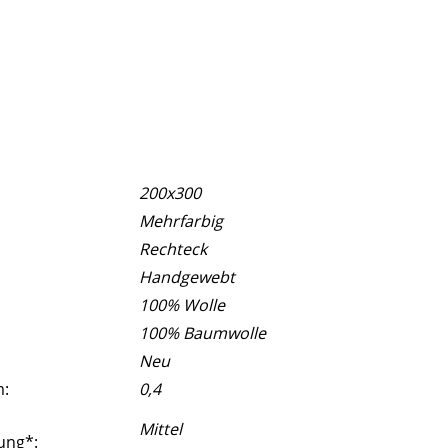
200x300
Mehrfarbig
Rechteck
Handgewebt
100% Wolle
100% Baumwolle
Neu
m:
0,4
Mittel
ung*: