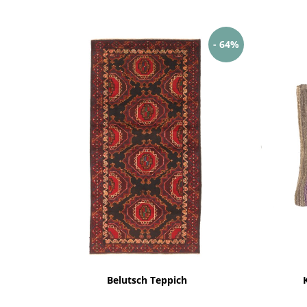
- 64%
Belutsch Teppich