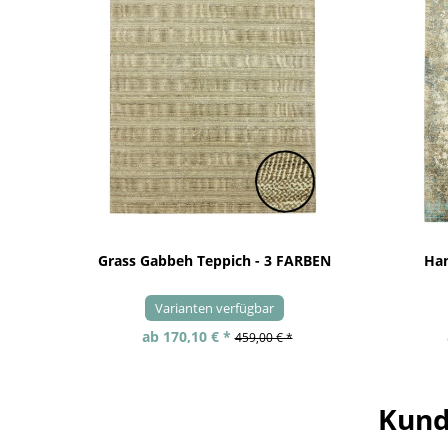
Grass Gabbeh Teppich - 3 FARBEN
Han
Varianten verfügbar
ab 170,10 € *
459,00 € *
Kund