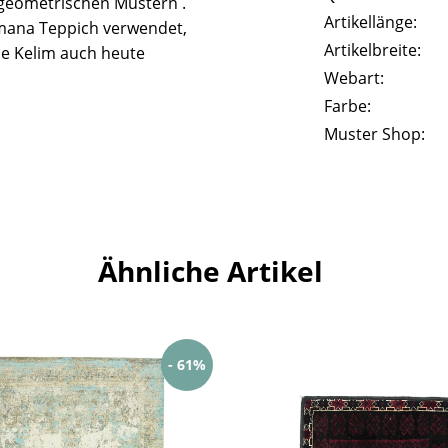
geometrischen Mustern .
Artikellänge:
mana Teppich verwendet,
Artikelbreite:
he Kelim auch heute
Webart:
Farbe:
Muster Shop:
Ähnliche Artikel
- 61%