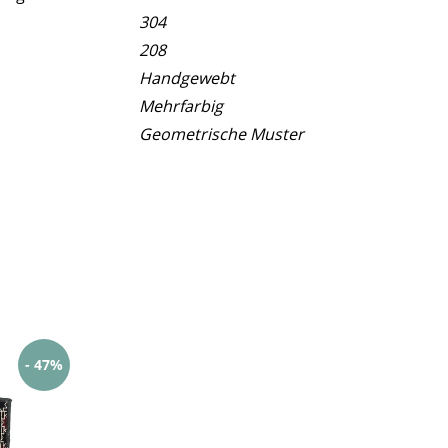
304
208
Handgewebt
Mehrfarbig
Geometrische Muster
- 47%