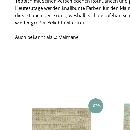
Teppich mit seinen verschiedenen Rotnuancen und 
Heutezutage werden knallbunte Farben für den Mai
dies ist auch der Grund, weshalb sich der afghanisc
wieder großer Beliebtheit erfreut.
Auch bekannt als...: Maimane
- 63%