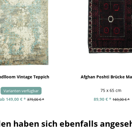
dlloom Vintage Teppich
Afghan Poshti Brücke Mat
75 x 65 cm
Varianten verfügbar
ab 149,00 € *
89,90 € *
379,00 € *
169,00 € *
en haben sich ebenfalls angese