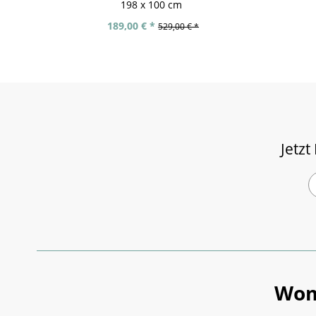
198 x 100 cm
189,00 € *
529,00 € *
Jetzt
Wom