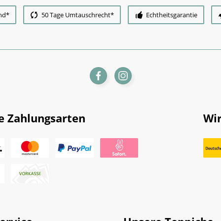
nd*
50 Tage Umtauschrecht*
Echtheitsgarantie
e Zahlungsarten
Wir