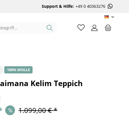
Support & Hilfe:
+49 0 40363276
DE
%
100% WOLLE
aimana Kelim Teppich
*
1.099,00 € *