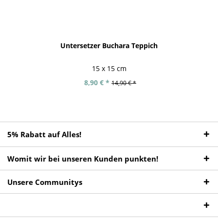
Untersetzer Buchara Teppich
15 x 15 cm
8,90 € *
14,90 € *
5% Rabatt auf Alles!
Womit wir bei unseren Kunden punkten!
Unsere Communitys