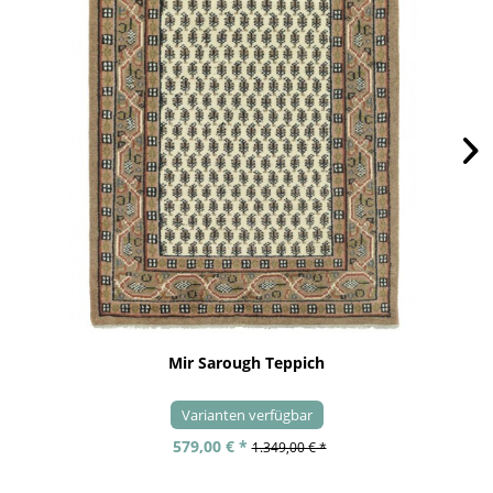
Mir Sarough Teppich
Varianten verfügbar
579,00 € *
1.349,00 € *