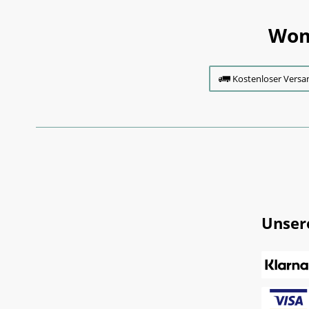
Wom
Kostenloser Versa
Unser