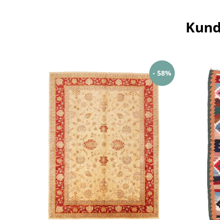
Kund
- 58%