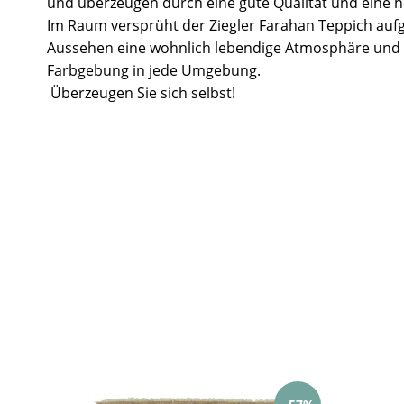
und überzeugen durch eine gute Qualität und eine ho
Im Raum versprüht der Ziegler Farahan Teppich aufg
Aussehen eine wohnlich lebendige Atmosphäre und 
Farbgebung in jede Umgebung.
Überzeugen Sie sich selbst!