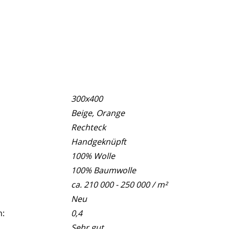
300x400
Beige, Orange
Rechteck
Handgeknüpft
100% Wolle
100% Baumwolle
ca. 210 000 - 250 000 / m²
Neu
m:
0,4
Sehr gut