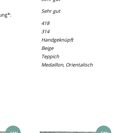
Sehr gut
ung*:
418
314
Handgeknüpft
Beige
Teppich
Medaillon, Orientalisch