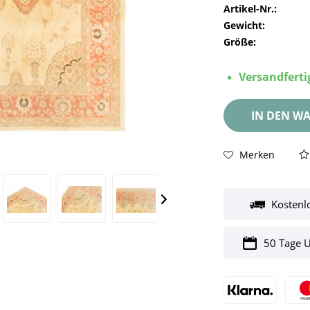
Artikel-Nr.:
Gewicht:
Größe:
Versandfertig
IN DEN
WA
Merken
Kostenl
50 Tage 