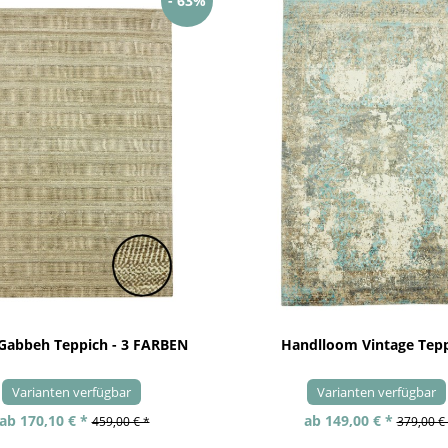
- 63%
 Gabbeh Teppich - 3 FARBEN
Handlloom Vintage Tep
Varianten verfügbar
Varianten verfügbar
ab 170,10 € *
ab 149,00 € *
459,00 € *
379,00 €