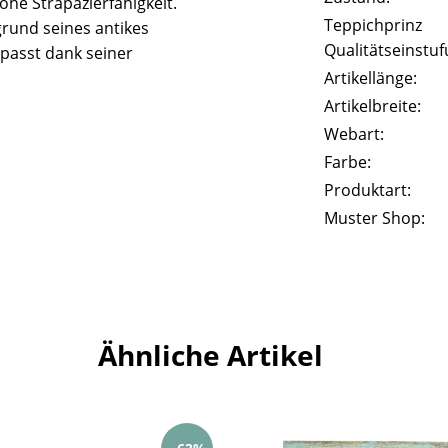
he Strapazierfähigkeit.
Teppichprinz
rund seines antikes
Qualitätseinstuf
passt dank seiner
Artikellänge:
Artikelbreite:
Webart:
Farbe:
Produktart:
Muster Shop:
Ähnliche Artikel