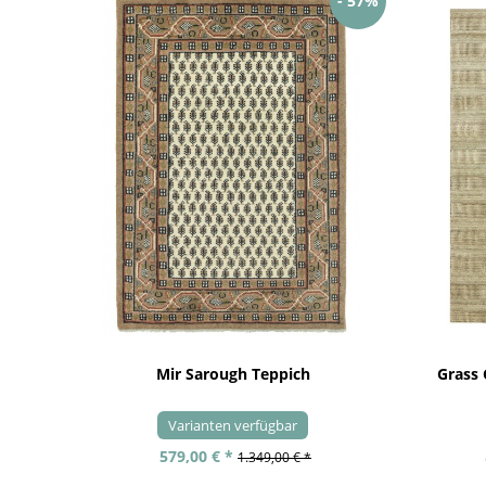
- 57%
Mir Sarough Teppich
Grass
Varianten verfügbar
579,00 € *
1.349,00 € *