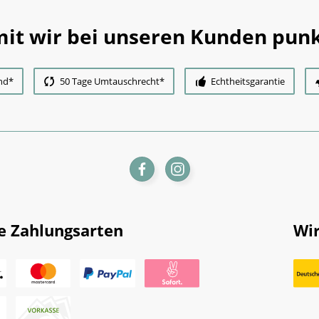
it wir bei unseren Kunden punk
nd*
50 Tage Umtauschrecht*
Echtheitsgarantie
e Zahlungsarten
Wir