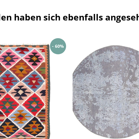
en haben sich ebenfalls angese
- 60%