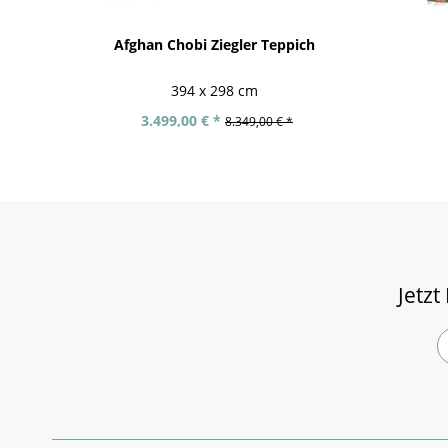
Afghan Chobi Ziegler Teppich
394 x 298 cm
3.499,00 € *
8.349,00 € *
Jetzt