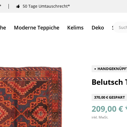
*
50 Tage Umtauschrecht*
che
Moderne Teppiche
Kelims
Deko
Sale 
HANDGEKNÜPF
Belutsch 
370,00 € GESPART
209,00 € 
inkl. MwSt.