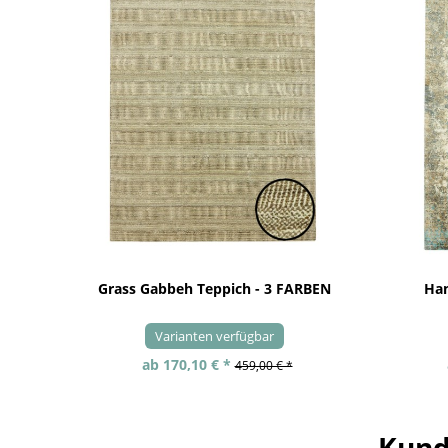
Grass Gabbeh Teppich - 3 FARBEN
Han
Varianten verfügbar
ab 170,10 € *
459,00 € *
Kund