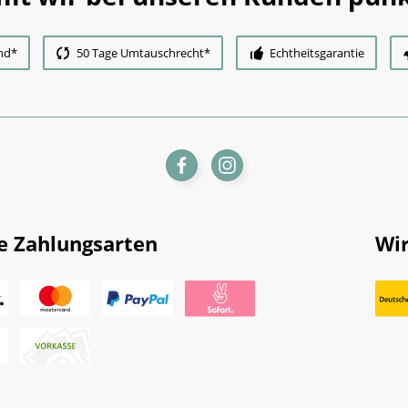
nd*
50 Tage Umtauschrecht*
Echtheitsgarantie
e Zahlungsarten
Wir