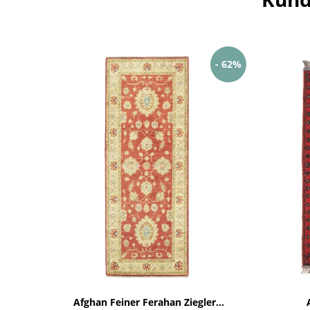
- 62%
Afghan Feiner Ferahan Ziegler...