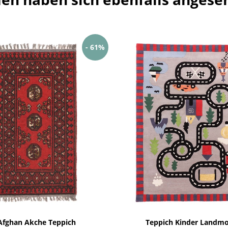
- 61%
Afghan Akche Teppich
Teppich Kinder Landmo