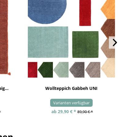
ig...
Wollteppich Gabbeh UNI
Varianten verfügbar
ab 29,90 € *
*
89,90 € *
hen