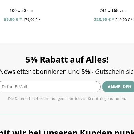
100 x 50 cm
241 x 168 cm
69,90 € *
229,90 € *
179,00 € *
549,00 € *
5% Rabatt auf Alles!
 Newsletter abonnieren und 5% - Gutschein si
ANMELDEN
Die
Datenschutzbestimmungen
habe ich zur Kenntnis genommen.
it wir bei unseren Kunden punk