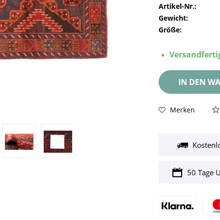
Artikel-Nr.:
Gewicht:
Größe:
Versandfertig
IN DEN
WA
Merken
Kostenl
50 Tage 