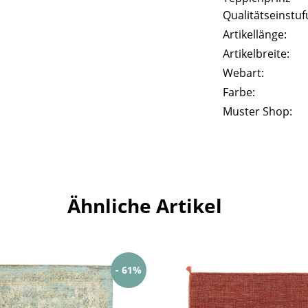
Qualitätseinstuf
Artikellänge:
Artikelbreite:
Webart:
Farbe:
Muster Shop:
Ähnliche Artikel
- 61%