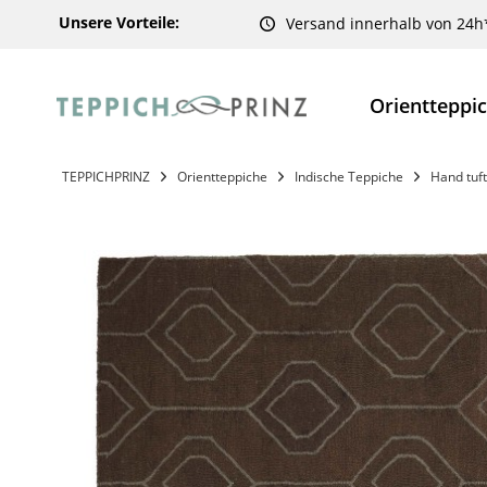
Unsere Vorteile:
Versand innerhalb von 24h
Orientteppi
TEPPICHPRINZ
Orientteppiche
Indische Teppiche
Hand tuf