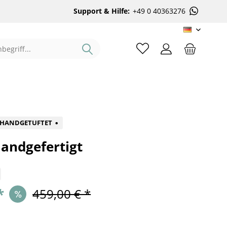
Support & Hilfe:
+49 0 40363276
DE
%
HANDGETUFTET
andgefertigt
*
459,00 € *