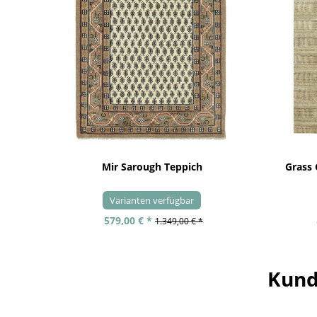
Mir Sarough Teppich
Grass
Varianten verfügbar
579,00 € *
1.349,00 € *
Kund