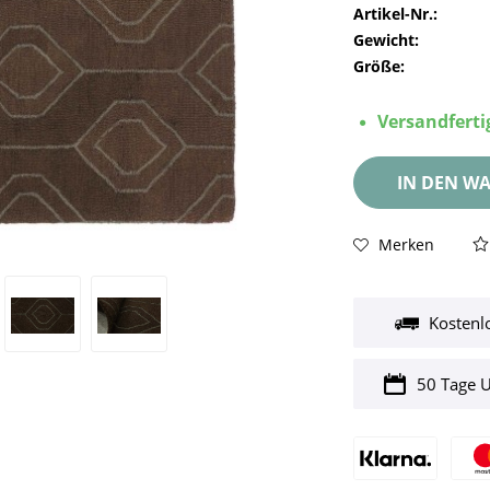
Artikel-Nr.:
Gewicht:
Größe:
Versandfertig
IN DEN
WA
Merken
Kostenl
50 Tage 