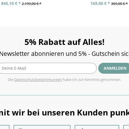
845,10 € *
169,00 € *
2.199,00 € *
369,00 € *
5% Rabatt auf Alles!
 Newsletter abonnieren und 5% - Gutschein si
ANMELDEN
Die
Datenschutzbestimmungen
habe ich zur Kenntnis genommen.
it wir bei unseren Kunden punk