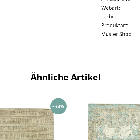
Webart:
Farbe:
Produktart:
Muster Shop:
Ähnliche Artikel
- 63%