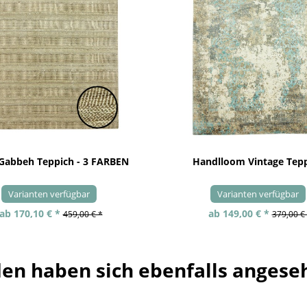
 Gabbeh Teppich - 3 FARBEN
Handlloom Vintage Tep
Varianten verfügbar
Varianten verfügbar
ab 170,10 € *
ab 149,00 € *
459,00 € *
379,00 €
en haben sich ebenfalls angese