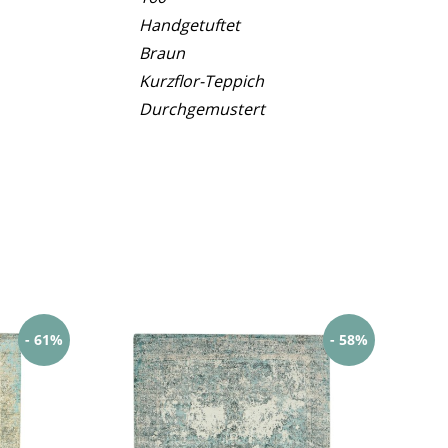
Handgetuftet
Braun
Kurzflor-Teppich
Durchgemustert
- 61%
- 58%