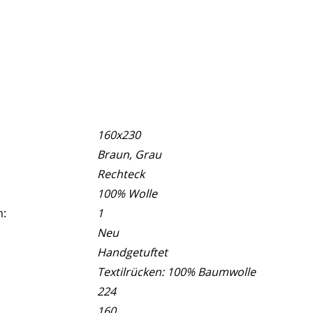
160x230
Braun, Grau
Rechteck
100% Wolle
m:
1
Neu
Handgetuftet
Textilrücken: 100% Baumwolle
224
160