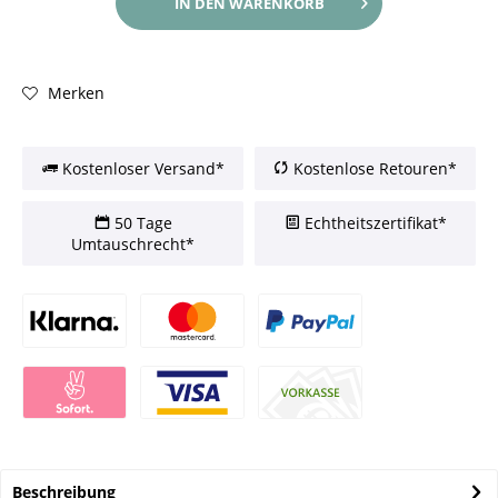
IN DEN
WARENKORB
Merken
Kostenloser Versand*
Kostenlose Retouren*
50 Tage
Echtheitszertifikat*
Umtauschrecht*
Beschreibung