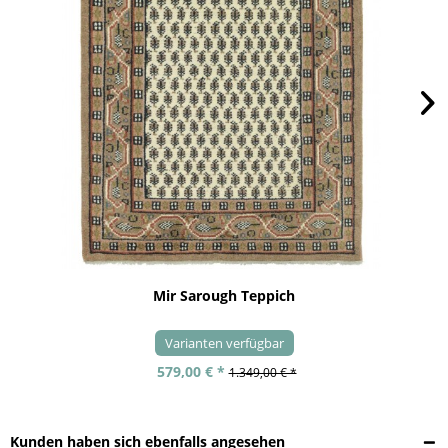
Mir Sarough Teppich
Varianten verfügbar
579,00 € *
1.349,00 € *
Kunden haben sich ebenfalls angesehen