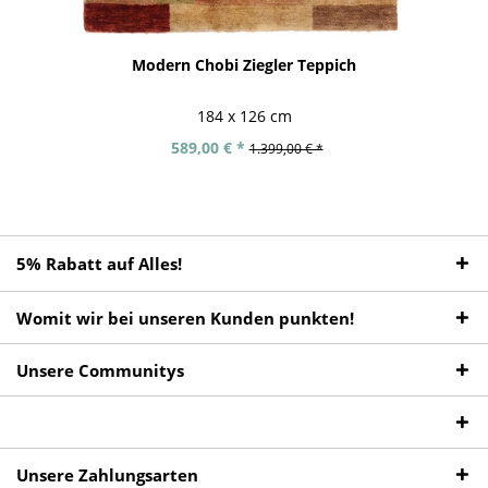
Modern Chobi Ziegler Teppich
184 x 126 cm
589,00 € *
1.399,00 € *
5% Rabatt auf Alles!
Womit wir bei unseren Kunden punkten!
Unsere Communitys
Unsere Zahlungsarten