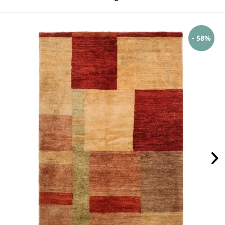
- 58%