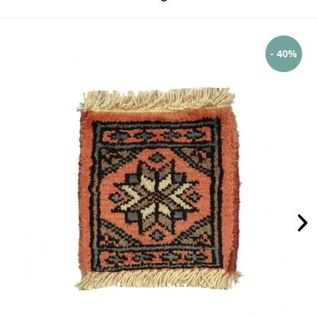
- 40%