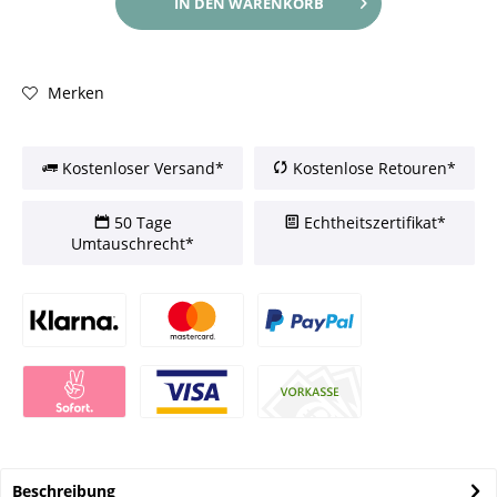
IN DEN
WARENKORB
Merken
Kostenloser Versand*
Kostenlose Retouren*
50 Tage
Echtheitszertifikat*
Umtauschrecht*
Beschreibung