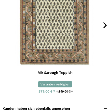
Mir Sarough Teppich
Varianten verfügbar
579,00 € *
1.349,00 € *
Kunden haben sich ebenfalls angesehen