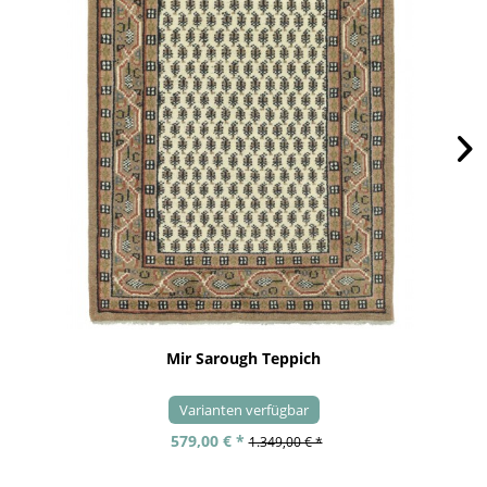
Mir Sarough Teppich
Varianten verfügbar
579,00 € *
1.349,00 € *