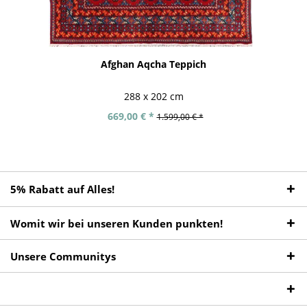
Afghan Aqcha Teppich
288 x 202 cm
669,00 € *
1.599,00 € *
5% Rabatt auf Alles!
Womit wir bei unseren Kunden punkten!
Unsere Communitys