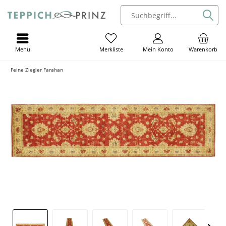
Menü
Mein Konto
Warenkorb
Merkliste
Feine Ziegler Farahan