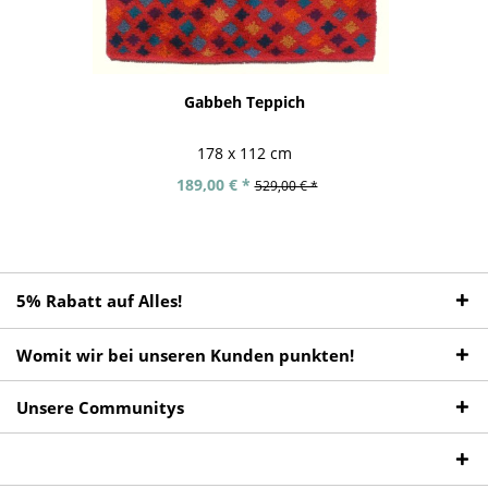
Gabbeh Teppich
178 x 112 cm
189,00 € *
529,00 € *
5% Rabatt auf Alles!
Womit wir bei unseren Kunden punkten!
Unsere Communitys