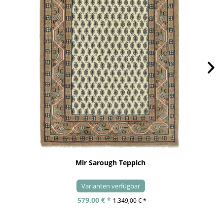
Mir Sarough Teppich
Varianten verfügbar
579,00 € *
1.349,00 € *