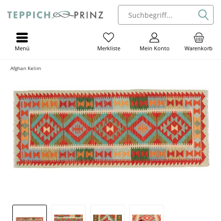
Menü
Mein Konto
Warenkorb
Merkliste
Afghan Kelim