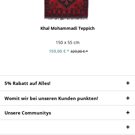
Khal Mohammadi Teppich
150 x 55 cm
159,00 € *
329,00 € *
5% Rabatt auf Alles!
Womit wir bei unseren Kunden punkten!
Unsere Communitys