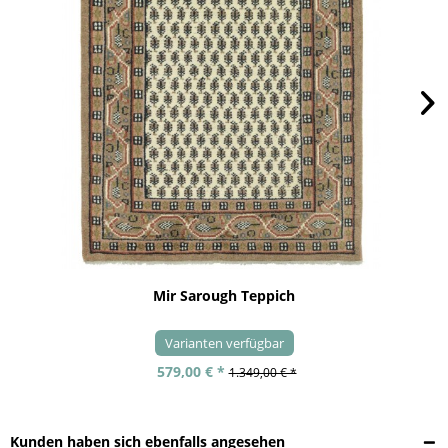
Mir Sarough Teppich
Varianten verfügbar
579,00 € *
1.349,00 € *
Kunden haben sich ebenfalls angesehen