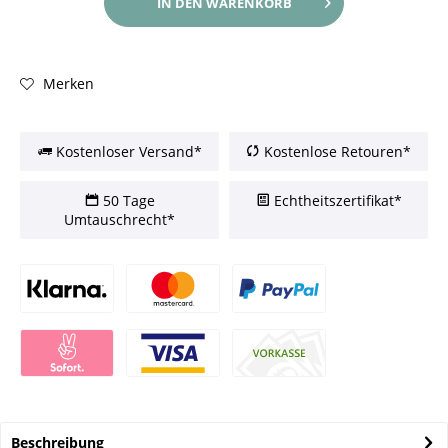
IN DEN
WARENKORB
Merken
Kostenloser Versand*
Kostenlose Retouren*
50 Tage
Echtheitszertifikat*
Umtauschrecht*
Beschreibung