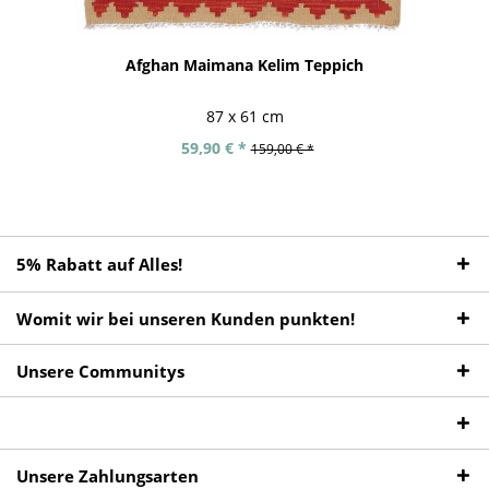
Afghan Maimana Kelim Teppich
87 x 61 cm
59,90 € *
159,00 € *
5% Rabatt auf Alles!
Womit wir bei unseren Kunden punkten!
Unsere Communitys
Unsere Zahlungsarten