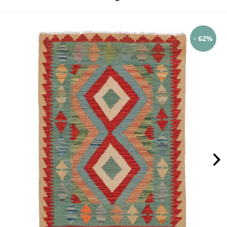
- 62%