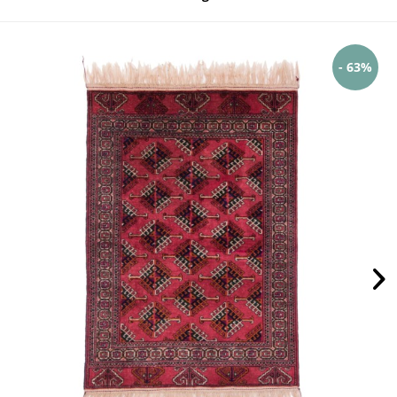
- 63%