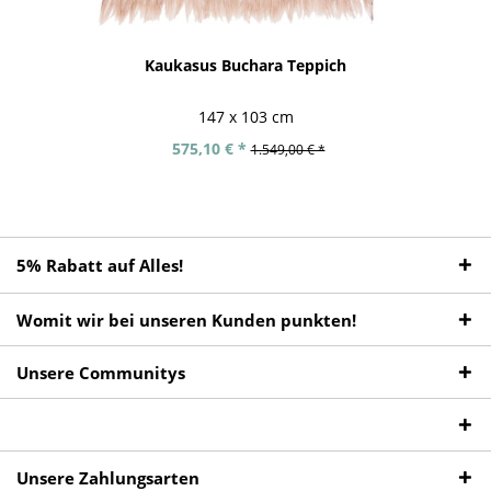
Kaukasus Buchara Teppich
147 x 103 cm
575,10 € *
1.549,00 € *
5% Rabatt auf Alles!
Womit wir bei unseren Kunden punkten!
Unsere Communitys
Unsere Zahlungsarten