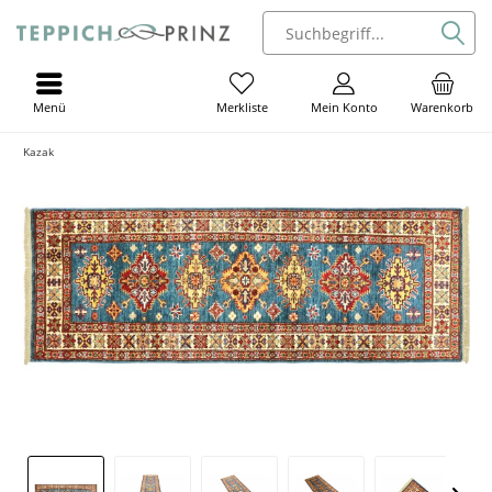
Menü
Mein Konto
Warenkorb
Merkliste
Kazak