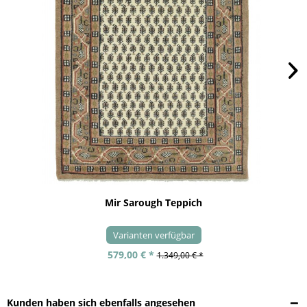
Mir Sarough Teppich
Varianten verfügbar
579,00 € *
1.349,00 € *
Kunden haben sich ebenfalls angesehen