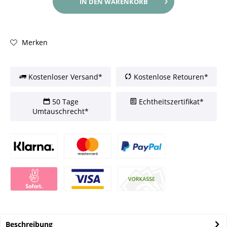
IN DEN
WARENKORB
Merken
Kostenloser Versand*
Kostenlose Retouren*
50 Tage
Echtheitszertifikat*
Umtauschrecht*
Beschreibung