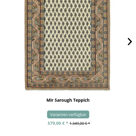
Mir Sarough Teppich
Varianten verfügbar
579,00 € *
1.349,00 € *