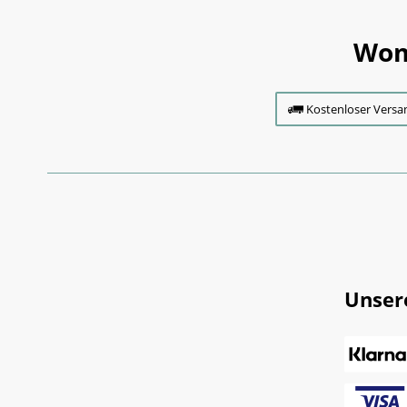
Wom
Kostenloser Versa
Unser