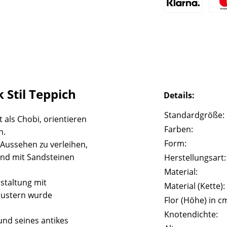
 Stil Teppich
Details:
Standardgröße:
 als Chobi, orientieren
Farben:
n.
Form:
 Aussehen zu verleihen,
und mit Sandsteinen
Herstellungsart:
Material:
staltung mit
Material (Kette):
Mustern wurde
Flor (Höhe) in c
Knotendichte:
und seines antikes