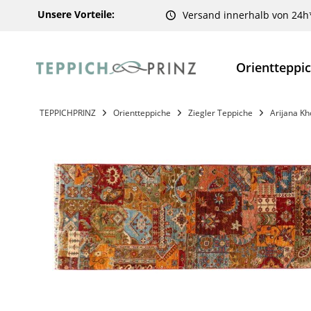
Unsere Vorteile:
Versand innerhalb von 24h
Orientteppi
TEPPICHPRINZ
Orientteppiche
Ziegler Teppiche
Arijana K