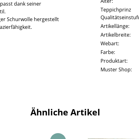
Alter:
passt dank seiner
Teppichprinz
il.
Qualitätseinstuf
er Schurwolle hergestellt
Artikellänge:
zierfähigkeit.
Artikelbreite:
Webart:
Farbe:
Produktart:
Muster Shop:
Ähnliche Artikel