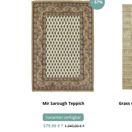
- 57%
Mir Sarough Teppich
Grass
Varianten verfügbar
579,00 € *
1.349,00 € *