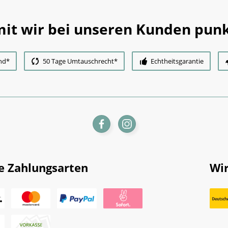
it wir bei unseren Kunden punk
nd*
50 Tage Umtauschrecht*
Echtheitsgarantie
e Zahlungsarten
Wir