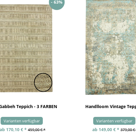
- 63%
 Gabbeh Teppich - 3 FARBEN
Handlloom Vintage Tep
Varianten verfügbar
Varianten verfügbar
ab 170,10 € *
ab 149,00 € *
459,00 € *
379,00 €