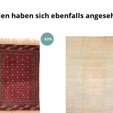
en haben sich ebenfalls angese
- 62%