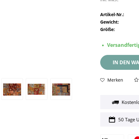
Artikel-Nr.:
Gewicht:
Größe:
Versandfertig
IN DEN
WA
Merken
Kostenl
50 Tage 