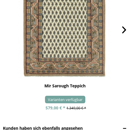
Mir Sarough Teppich
Varianten verfügbar
579,00 € *
1.349,00 € *
Kunden haben sich ebenfalls angesehen