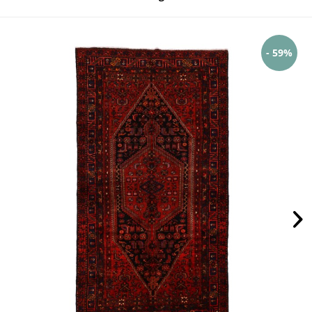
- 59%