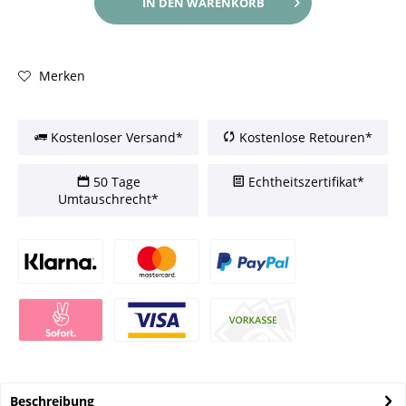
IN DEN
WARENKORB
Merken
Kostenloser Versand*
Kostenlose Retouren*
50 Tage
Echtheitszertifikat*
Umtauschrecht*
Beschreibung