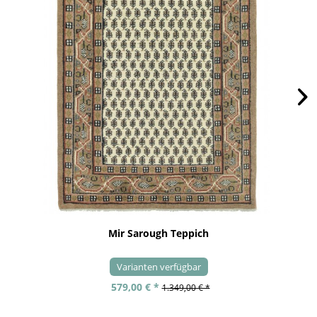
Mir Sarough Teppich
Varianten verfügbar
579,00 € *
1.349,00 € *