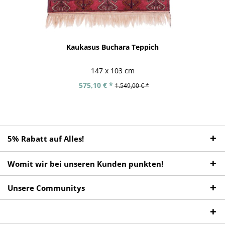
Kaukasus Buchara Teppich
147 x 103 cm
575,10 € *
1.549,00 € *
5% Rabatt auf Alles!
Womit wir bei unseren Kunden punkten!
Unsere Communitys