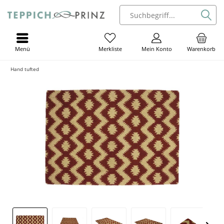
Menü
Mein Konto
Warenkorb
Merkliste
Hand tufted