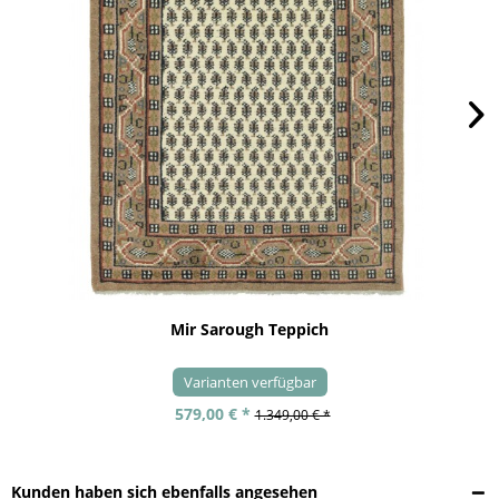
Mir Sarough Teppich
Varianten verfügbar
579,00 € *
1.349,00 € *
Kunden haben sich ebenfalls angesehen