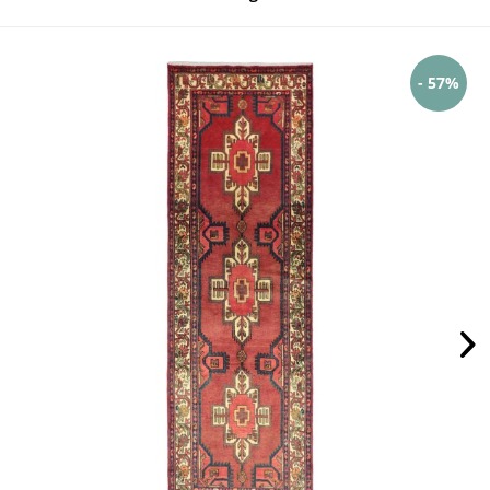
- 57%