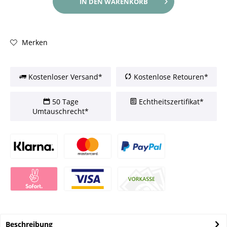
IN DEN
WARENKORB
Merken
Kostenloser Versand*
Kostenlose Retouren*
50 Tage
Echtheitszertifikat*
Umtauschrecht*
Beschreibung