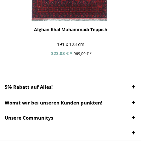
Afghan Khal Mohammadi Teppich
191 x 123 cm
323,03 € *
969,00 € *
5% Rabatt auf Alles!
Womit wir bei unseren Kunden punkten!
Unsere Communitys