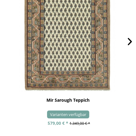
Mir Sarough Teppich
Varianten verfügbar
579,00 € *
1.349,00 € *