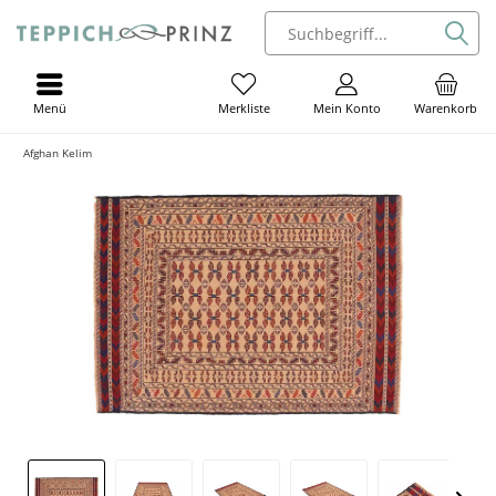
Menü
Mein Konto
Warenkorb
Merkliste
Afghan Kelim