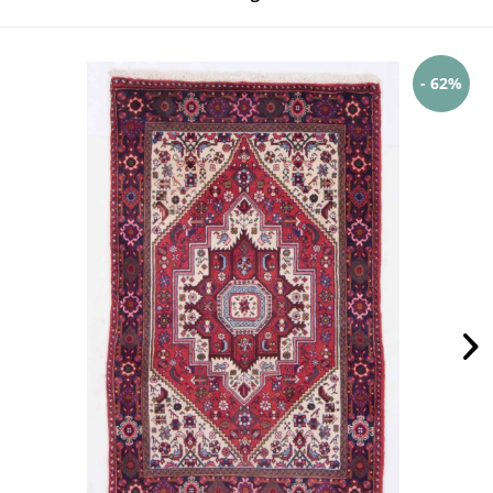
- 62%