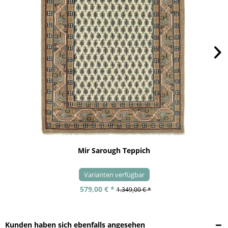
Mir Sarough Teppich
Varianten verfügbar
579,00 € *
1.349,00 € *
Kunden haben sich ebenfalls angesehen