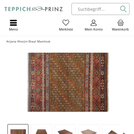
Menü
Mein Konto
Warenkorb
Merkliste
Arijana Khorjin-Shaal Mamlouk