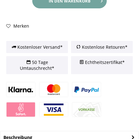
IN DEN
WARENKORB
Merken
Kostenloser Versand*
Kostenlose Retouren*
50 Tage
Echtheitszertifikat*
Umtauschrecht*
Beschreibung