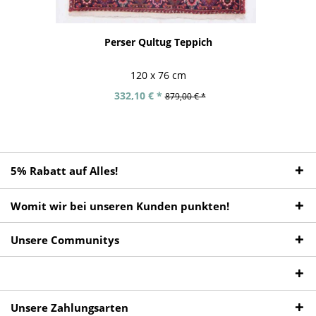
Perser Qultug Teppich
120 x 76 cm
332,10 € *
879,00 € *
5% Rabatt auf Alles!
Womit wir bei unseren Kunden punkten!
Unsere Communitys
Unsere Zahlungsarten