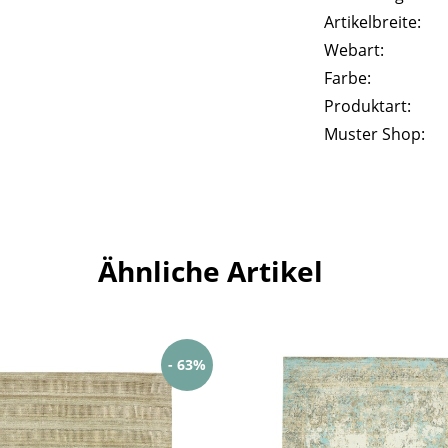
Artikelbreite:
Webart:
Farbe:
Produktart:
Muster Shop:
Ähnliche Artikel
- 63%