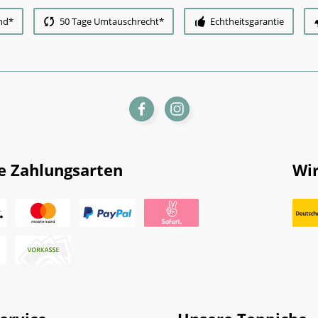
nd*
50 Tage Umtauschrecht*
Echtheitsgarantie
e Zahlungsarten
Wir