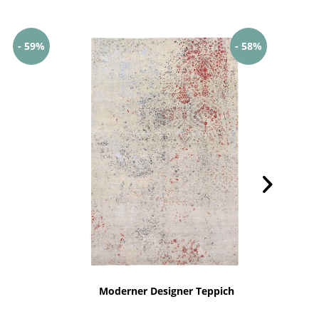
- 59%
- 58%
Moderner Designer Teppich