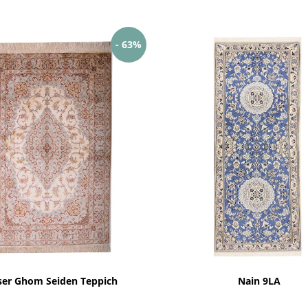
- 63%
ser Ghom Seiden Teppich
Nain 9LA