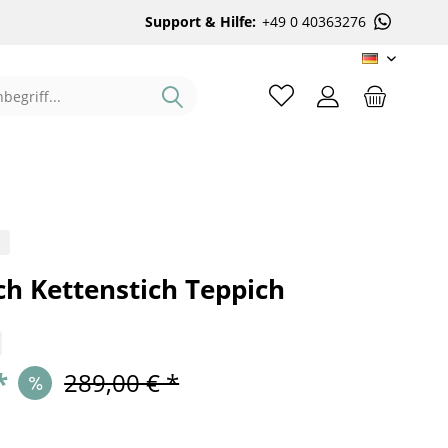
Support & Hilfe:
+49 0 40363276
DE
%
ch Kettenstich Teppich
*
289,00 € *