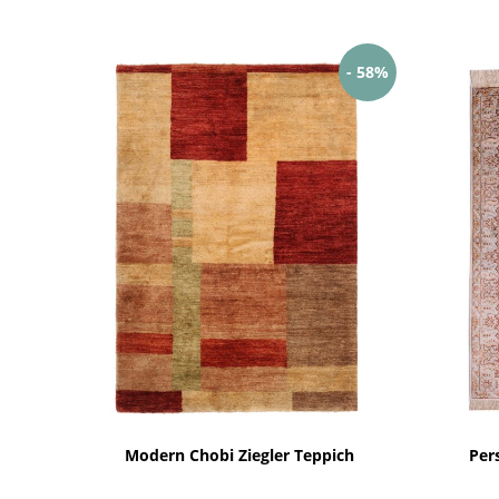
- 58%
Modern Chobi Ziegler Teppich
Per