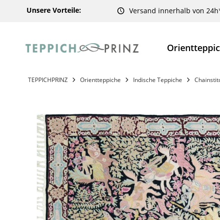
Unsere Vorteile:
Versand innerhalb von 24h
Orientteppi
TEPPICHPRINZ
Orientteppiche
Indische Teppiche
Chainstit