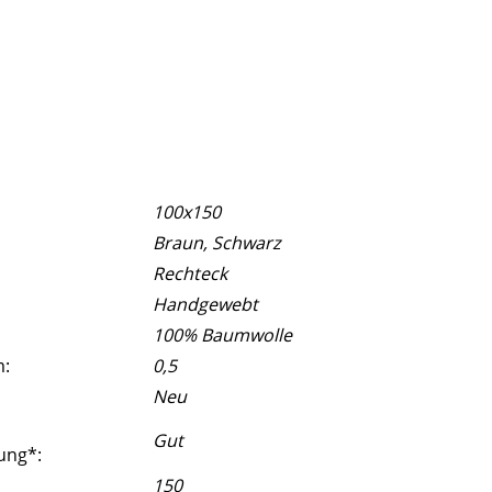
100x150
Braun, Schwarz
Rechteck
Handgewebt
100% Baumwolle
m:
0,5
Neu
Gut
ung*:
150