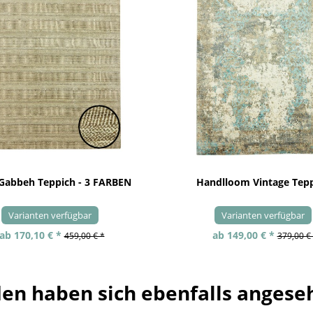
 Gabbeh Teppich - 3 FARBEN
Handlloom Vintage Tep
Varianten verfügbar
Varianten verfügbar
ab 170,10 € *
ab 149,00 € *
459,00 € *
379,00 €
en haben sich ebenfalls angese