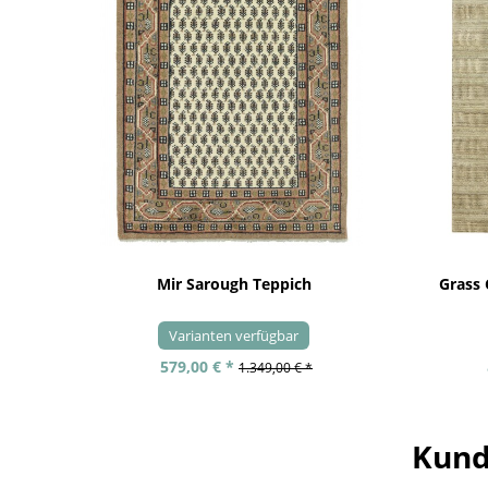
Mir Sarough Teppich
Grass
Varianten verfügbar
579,00 € *
1.349,00 € *
Kund