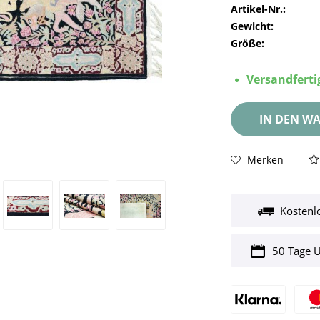
Artikel-Nr.:
Gewicht:
Größe:
Versandfertig
IN DEN
WA
Merken
Kostenl
50 Tage 