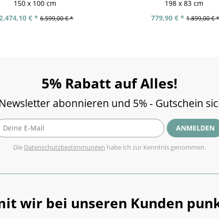
150 x 100 cm
198 x 83 cm
2.474,10 € *
779,90 € *
6.599,00 € *
1.899,00 € 
5% Rabatt auf Alles!
 Newsletter abonnieren und 5% - Gutschein si
ANMELDEN
Die
Datenschutzbestimmungen
habe ich zur Kenntnis genommen.
it wir bei unseren Kunden punk