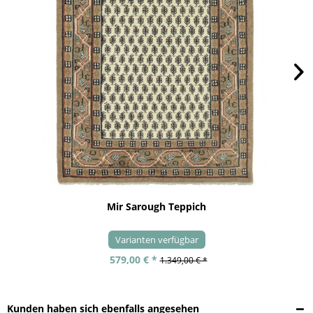
Mir Sarough Teppich
Varianten verfügbar
579,00 € *
1.349,00 € *
Kunden haben sich ebenfalls angesehen