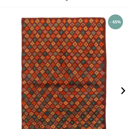
- 65%