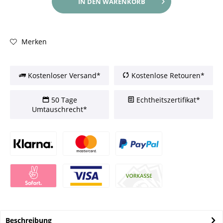
IN DEN
WARENKORB
Merken
Kostenloser Versand*
Kostenlose Retouren*
50 Tage
Echtheitszertifikat*
Umtauschrecht*
Beschreibung