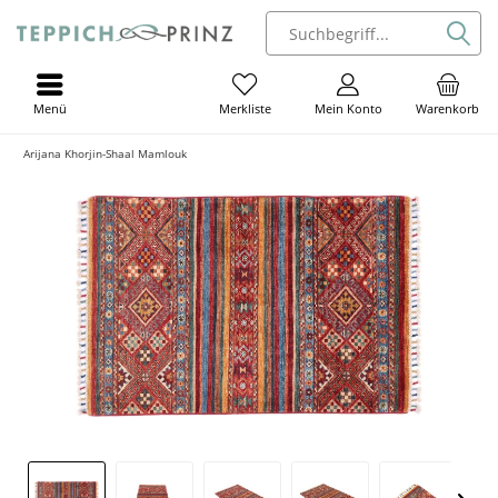
Menü
Mein Konto
Warenkorb
Merkliste
Arijana Khorjin-Shaal Mamlouk