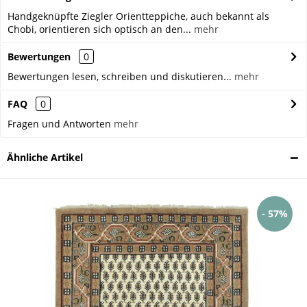
Handgeknüpfte Ziegler Orientteppiche, auch bekannt als
Chobi, orientieren sich optisch an den...
mehr
Bewertungen
0
Bewertungen lesen, schreiben und diskutieren...
mehr
FAQ
0
Fragen und Antworten
mehr
Ähnliche Artikel
- 57%