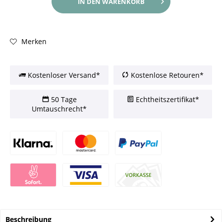
IN DEN
WARENKORB
Merken
Kostenloser Versand*
Kostenlose Retouren*
50 Tage
Echtheitszertifikat*
Umtauschrecht*
Beschreibung