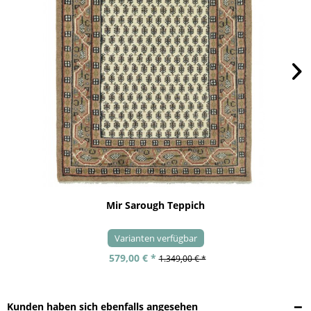
Mir Sarough Teppich
Varianten verfügbar
579,00 € *
1.349,00 € *
Kunden haben sich ebenfalls angesehen