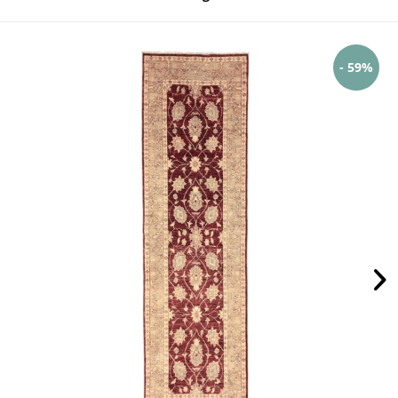
- 59%