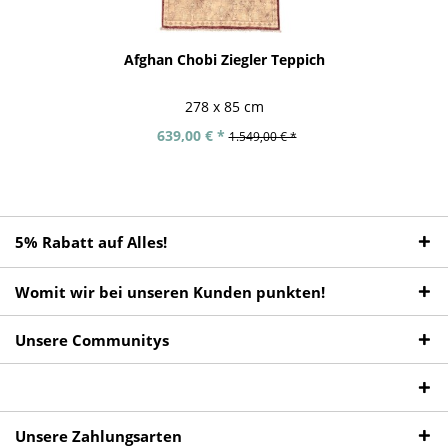
Afghan Chobi Ziegler Teppich
278 x 85 cm
639,00 € *
1.549,00 € *
5% Rabatt auf Alles!
Womit wir bei unseren Kunden punkten!
Unsere Communitys
Unsere Zahlungsarten