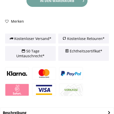
IN DEN
WARENKORB
Merken
Kostenloser Versand*
Kostenlose Retouren*
50 Tage
Echtheitszertifikat*
Umtauschrecht*
Beschreibung