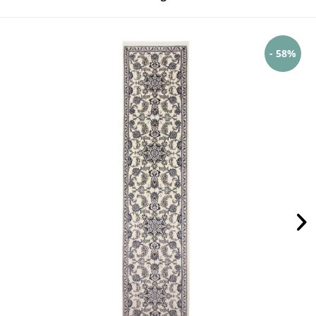
- 58%