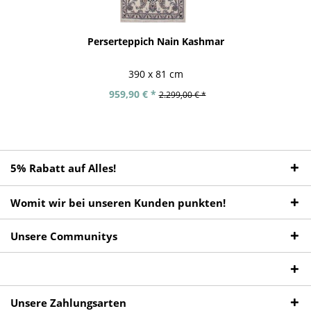
Perserteppich Nain Kashmar
390 x 81 cm
959,90 € *
2.299,00 € *
5% Rabatt auf Alles!
Womit wir bei unseren Kunden punkten!
Unsere Communitys
Unsere Zahlungsarten