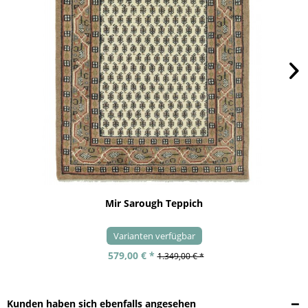
Mir Sarough Teppich
Varianten verfügbar
579,00 € *
1.349,00 € *
Kunden haben sich ebenfalls angesehen