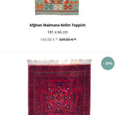
Afghan Maimana Kelim Teppich
181 x 66 cm
149,00 € *
349,00 € *
- 59%