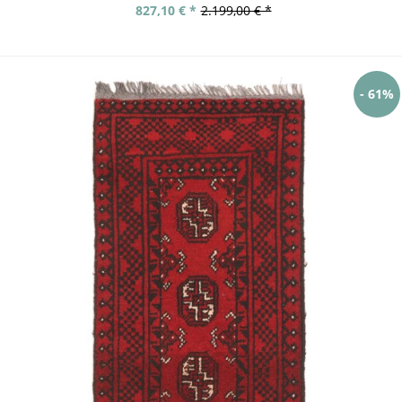
827,10 € *
2.199,00 € *
- 61%