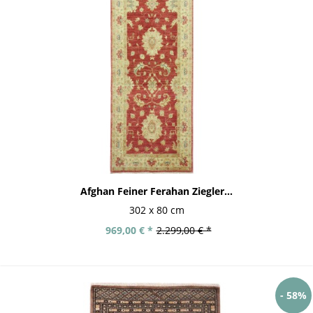
Afghan Feiner Ferahan Ziegler...
302 x 80 cm
969,00 € *
2.299,00 € *
- 58%