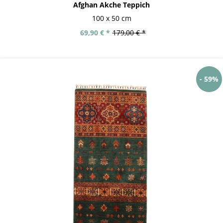
Afghan Akche Teppich
100 x 50 cm
69,90 € *
179,00 € *
- 59%