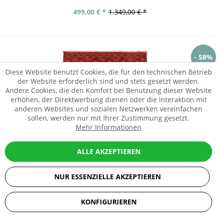
499,00 € *
1.349,00 € *
- 58%
Diese Website benutzt Cookies, die für den technischen Betrieb
der Website erforderlich sind und stets gesetzt werden.
Andere Cookies, die den Komfort bei Benutzung dieser Website
erhöhen, der Direktwerbung dienen oder die Interaktion mit
anderen Websites und sozialen Netzwerken vereinfachen
sollen, werden nur mit Ihrer Zustimmung gesetzt.
Mehr Informationen
ALLE AKZEPTIEREN
NUR ESSENZIELLE AKZEPTIEREN
SEHR GUT
(5 / 5)
KONFIGURIEREN
aus
67
Bewertungen bei: ebay.de, amazon.de, shopvote.de ⓘ
Informationen zur Echtheit der Bewertungen