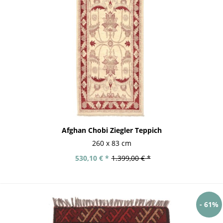
Afghan Chobi Ziegler Teppich
260 x 83 cm
530,10 € *
1.399,00 € *
- 61%