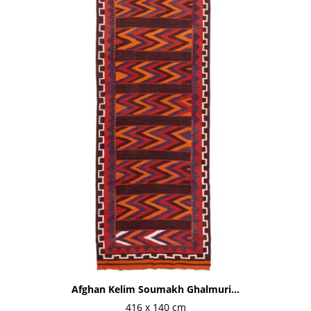
Afghan Kelim Soumakh Ghalmuri...
416 x 140 cm