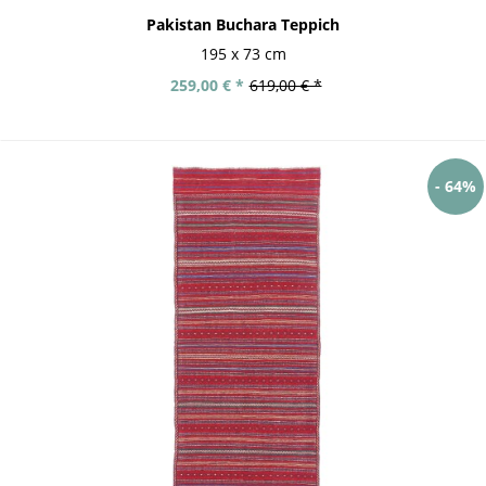
Pakistan Buchara Teppich
195 x 73 cm
259,00 € *
619,00 € *
- 64%