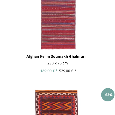
Afghan Kelim Soumakh Ghalmuri...
290 x 76 cm
189,00 € *
529,00 € *
- 63%