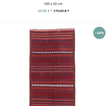
100 x 50 cm
69,90 € *
179,00 € *
- 64%