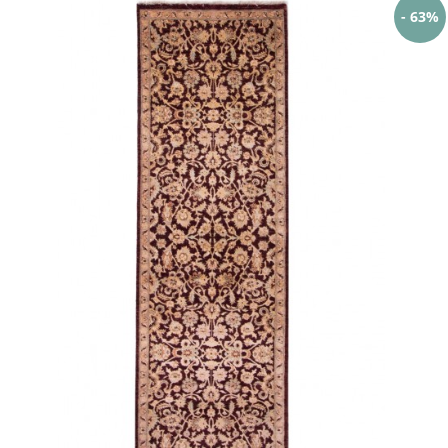
- 63%