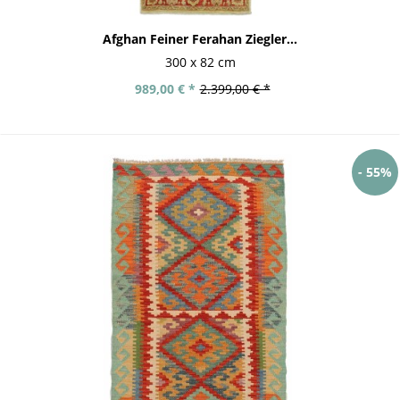
Afghan Feiner Ferahan Ziegler...
300 x 82 cm
989,00 € *
2.399,00 € *
- 55%