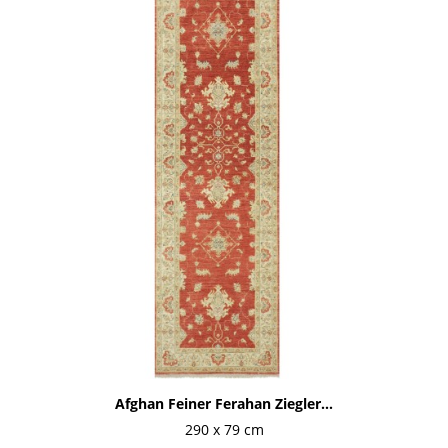
Afghan Feiner Ferahan Ziegler...
290 x 79 cm