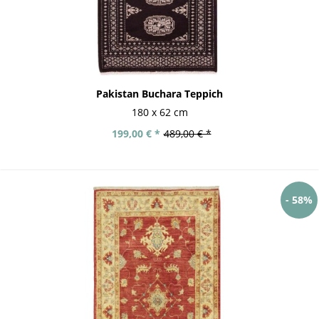
Pakistan Buchara Teppich
180 x 62 cm
199,00 € *
489,00 € *
- 58%