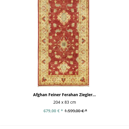
Afghan Feiner Ferahan Ziegler...
204 x 83 cm
679,00 € *
1.599,00 € *