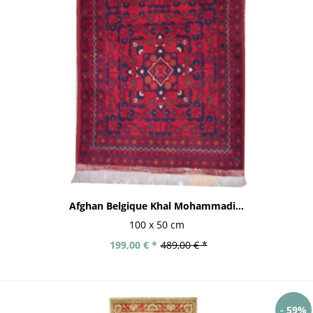
Afghan Belgique Khal Mohammadi...
100 x 50 cm
199,00 € *
489,00 € *
- 59%