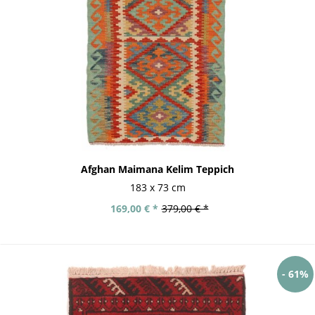
Afghan Maimana Kelim Teppich
183 x 73 cm
169,00 € *
379,00 € *
- 61%