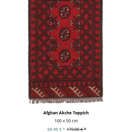
Afghan Akche Teppich
100 x 50 cm
69,90 € *
179,00 € *