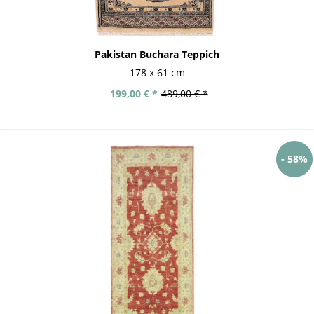
Pakistan Buchara Teppich
178 x 61 cm
199,00 € *
489,00 € *
- 58%