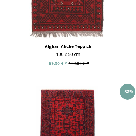
Afghan Akche Teppich
100 x 50 cm
69,90 € *
179,00 € *
- 58%