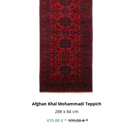
Afghan Khal Mohammadi Teppich
288 x 84 cm
419,00 € *
999,00 € *