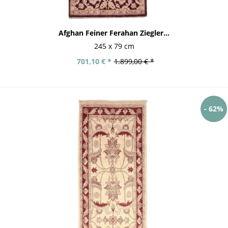
Afghan Feiner Ferahan Ziegler...
245 x 79 cm
701,10 € *
1.899,00 € *
- 62%